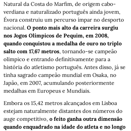
Natural da Costa do Marfim, de origem cabo-
verdiana e naturalizado português ainda jovem,
Évora construiu um percurso ímpar no desporto
nacional.
O ponto mais alto da carreira surgiu
nos Jogos Olímpicos de Pequim, em 2008,
quando conquistou a medalha de ouro no triplo
salto com 17,67 metros
, tornando-se campeão
olímpico e entrando definitivamente para a
história do atletismo português. Antes disso, já se
tinha sagrado campeão mundial em Osaka, no
Japão, em 2007, acumulando posteriormente
medalhas em Europeus e Mundiais.
Embora os 15,42 metros alcançados em Lisboa
estejam naturalmente distantes dos números do
auge competitivo,
o feito ganha outra dimensão
quando enquadrado na idade do atleta e no longo