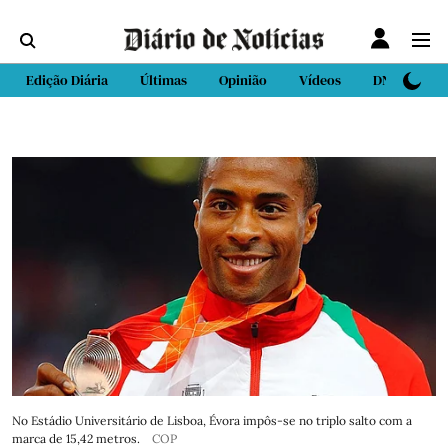
Edição Diária
Últimas
Opinião
Vídeos
DN Sport
No Estádio Universitário de Lisboa, Évora impôs-se no triplo salto com a
marca de 15,42 metros.
COP