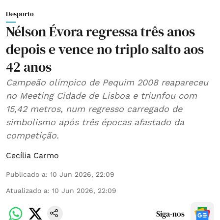
Desporto
​Nélson Évora regressa três anos
depois e vence no triplo salto aos
42 anos
Campeão olímpico de Pequim 2008 reapareceu
no Meeting Cidade de Lisboa e triunfou com
15,42 metros, num regresso carregado de
simbolismo após três épocas afastado da
competição.
Cecília Carmo
Publicado a
:
10 Jun 2026, 22:09
Atualizado a
:
10 Jun 2026, 22:09
Siga-nos