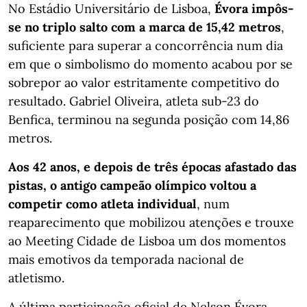
No Estádio Universitário de Lisboa,
Évora impôs-
se no triplo salto com a marca de 15,42 metros
,
suficiente para superar a concorrência num dia
em que o simbolismo do momento acabou por se
sobrepor ao valor estritamente competitivo do
resultado. Gabriel Oliveira, atleta sub-23 do
Benfica, terminou na segunda posição com 14,86
metros.
Aos 42 anos, e depois de três épocas afastado das
pistas, o antigo campeão olímpico voltou a
competir como atleta individual
, num
reaparecimento que mobilizou atenções e trouxe
ao Meeting Cidade de Lisboa um dos momentos
mais emotivos da temporada nacional de
atletismo.
A última participação oficial de Nelson Évora