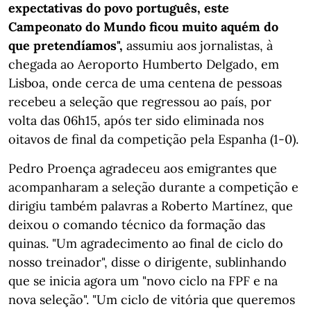
expectativas do povo português, este
Campeonato do Mundo ficou muito aquém do
que pretendíamos",
assumiu aos jornalistas, à
chegada ao Aeroporto Humberto Delgado, em
Lisboa, onde cerca de uma centena de pessoas
recebeu a seleção que regressou ao país, por
volta das 06h15, após ter sido eliminada nos
oitavos de final da competição pela Espanha (1-0).
Pedro Proença agradeceu aos emigrantes que
acompanharam a seleção durante a competição e
dirigiu também palavras a Roberto Martínez, que
deixou o comando técnico da formação das
quinas. "Um agradecimento ao final de ciclo do
nosso treinador", disse o dirigente, sublinhando
que se inicia agora um "novo ciclo na FPF e na
nova seleção". "Um ciclo de vitória que queremos