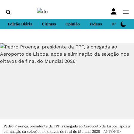
Edição Diária
Últimas
Opinião
Vídeos
DN Sport
Pedro Proença, presidente da FPF, à chegada ao Aeroporto de Lisboa, após a
eliminação da seleção nos oitavos de final do Mundial 2026
ANTÓNIO