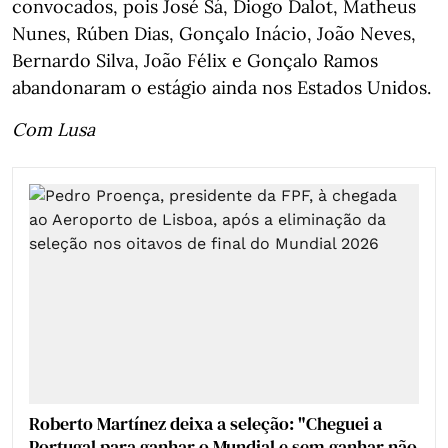
convocados, pois José Sá, Diogo Dalot, Matheus
Nunes, Rúben Dias, Gonçalo Inácio, João Neves,
Bernardo Silva, João Félix e Gonçalo Ramos
abandonaram o estágio ainda nos Estados Unidos.
Com Lusa
Roberto Martínez deixa a seleção: "Cheguei a
Portugal para ganhar o Mundial e sem ganhar não