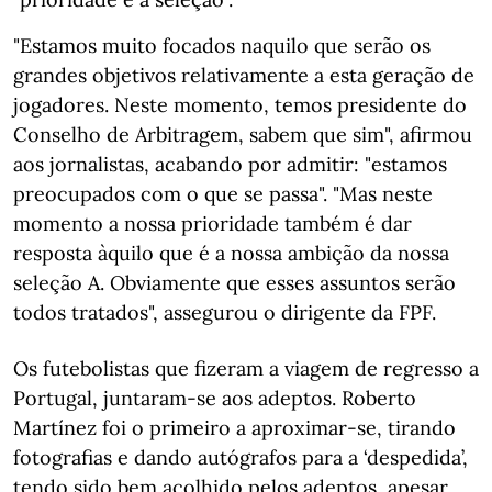
"Estamos muito focados naquilo que serão os
grandes objetivos relativamente a esta geração de
jogadores. Neste momento, temos presidente do
Conselho de Arbitragem, sabem que sim", afirmou
aos jornalistas, acabando por admitir: "estamos
preocupados com o que se passa". "Mas neste
momento a nossa prioridade também é dar
resposta àquilo que é a nossa ambição da nossa
seleção A. Obviamente que esses assuntos serão
todos tratados", assegurou o dirigente da FPF.
Os futebolistas que fizeram a viagem de regresso a
Portugal, juntaram-se aos adeptos. Roberto
Martínez foi o primeiro a aproximar-se, tirando
fotografias e dando autógrafos para a ‘despedida’,
tendo sido bem acolhido pelos adeptos, apesar