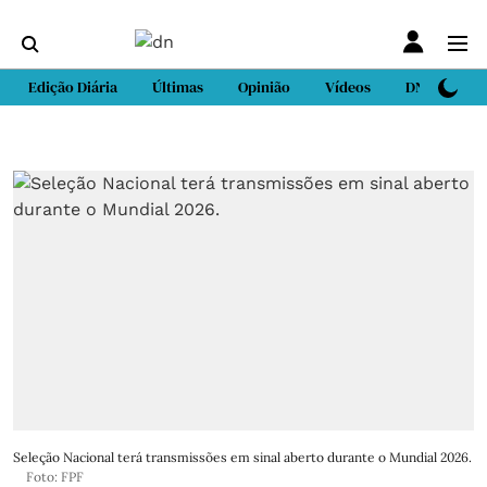
Edição Diária
Últimas
Opinião
Vídeos
DN Sport
Seleção Nacional terá transmissões em sinal aberto durante o Mundial 2026.
Foto: FPF