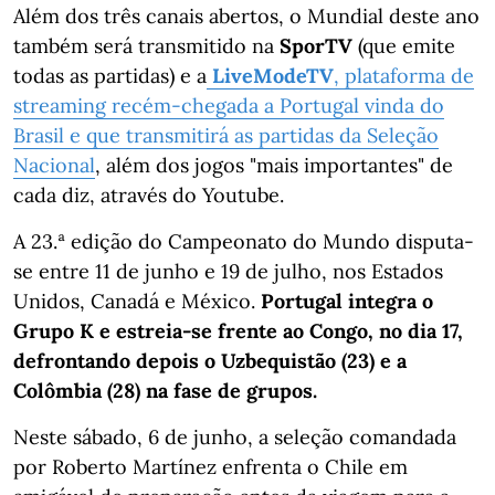
Além dos três canais abertos, o Mundial deste ano
também será transmitido na
SporTV
(que emite
todas as partidas) e a
LiveModeTV
, plataforma de
streaming recém-chegada a Portugal vinda do
Brasil e que transmitirá as partidas da Seleção
Nacional
, além dos jogos "mais importantes" de
cada diz, através do Youtube.
A 23.ª edição do Campeonato do Mundo disputa-
se entre 11 de junho e 19 de julho, nos Estados
Unidos, Canadá e México.
Portugal integra o
Grupo K e estreia-se frente ao Congo, no dia 17,
defrontando depois o Uzbequistão (23) e a
Colômbia (28) na fase de grupos.
Neste sábado, 6 de junho, a seleção comandada
por Roberto Martínez enfrenta o Chile em