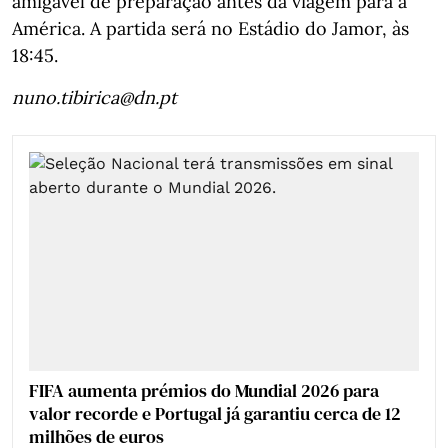
amigável de preparação antes da viagem para a
América. A partida será no Estádio do Jamor, às
18:45.
nuno.tibirica@dn.pt
FIFA aumenta prémios do Mundial 2026 para
valor recorde e Portugal já garantiu cerca de 12
milhões de euros