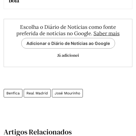
bola
Escolha o Diário de Notícias como fonte
preferida de notícias no Google.
Saber mais
Adicionar o Diário de Notícias ao Google
Já adicionei
Benfica
Real Madrid
José Mourinho
Artigos Relacionados