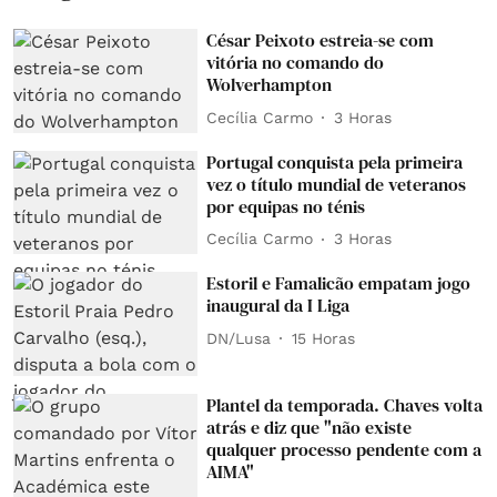
César Peixoto estreia-se com
vitória no comando do
Wolverhampton
Cecília Carmo
3 Horas
Portugal conquista pela primeira
vez o título mundial de veteranos
por equipas no ténis
Cecília Carmo
3 Horas
Estoril e Famalicão empatam jogo
inaugural da I Liga
DN/Lusa
15 Horas
Plantel da temporada. Chaves volta
atrás e diz que "não existe
qualquer processo pendente com a
AIMA"