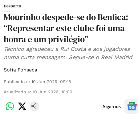
Desporto
Mourinho despede-se do Benfica:
“Representar este clube foi uma
honra e um privilégio”
Técnico agradeceu a Rui Costa e aos jogadores
numa curta mensagem. Segue-se o Real Madrid.
Sofia Fonseca
Publicado a
:
10 Jun 2026, 09:18
Atualizado a
:
10 Jun 2026, 10:00
Siga-nos