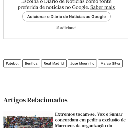
Escolha o Diário de Notícias como fonte
preferida de notícias no Google.
Saber mais
Adicionar o Diário de Notícias ao Google
Já adicionei
Futebol
Benfica
Real Madrid
José Mourinho
Marco Silva
Artigos Relacionados
Extremos tocam-se. Vox e Sumar
concordam em pedir a exclusão de
Marrocos da organização do