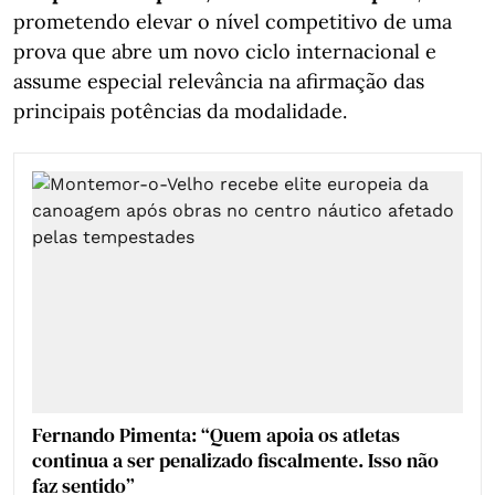
prometendo elevar o nível competitivo de uma
prova que abre um novo ciclo internacional e
assume especial relevância na afirmação das
principais potências da modalidade.
Fernando Pimenta: “Quem apoia os atletas
continua a ser penalizado fiscalmente. Isso não
faz sentido”