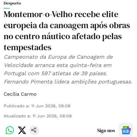
Desporto
Montemor-o-Velho recebe elite
europeia da canoagem após obras
no centro náutico afetado pelas
tempestades
Campeonato da Europa de Canoagem de
Velocidade arranca esta quinta-feira em
Portugal com 597 atletas de 39 países.
Fernando Pimenta lidera ambições portuguesas.
Cecília Carmo
Publicado a
:
11 Jun 2026, 08:08
Atualizado a
:
11 Jun 2026, 08:08
Siga-nos