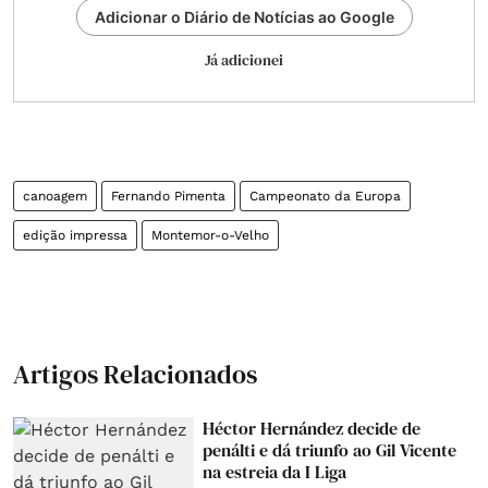
Adicionar o Diário de Notícias ao Google
Já adicionei
canoagem
Fernando Pimenta
Campeonato da Europa
edição impressa
Montemor-o-Velho
Artigos Relacionados
Héctor Hernández decide de
penálti e dá triunfo ao Gil Vicente
na estreia da I Liga