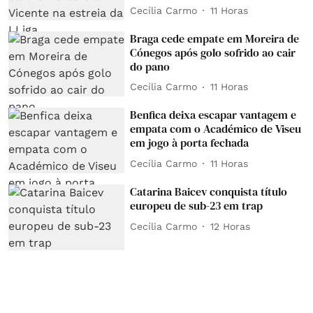
Cecília Carmo
11 Horas
Braga cede empate em Moreira de
Cónegos após golo sofrido ao cair
do pano
Cecília Carmo
11 Horas
Benfica deixa escapar vantagem e
empata com o Académico de Viseu
em jogo à porta fechada
Cecília Carmo
11 Horas
Catarina Baicev conquista título
europeu de sub-23 em trap
Cecília Carmo
12 Horas