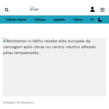
Edição Diária
Últimas
Opinião
Vídeos
DN Sport
Fundação do Desporto