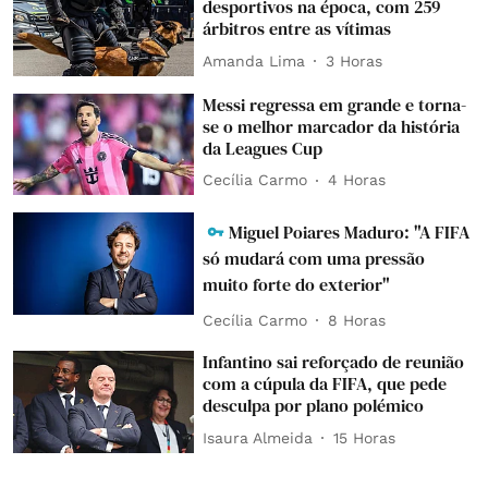
desportivos na época, com 259
árbitros entre as vítimas
Amanda Lima
3 Horas
Messi regressa em grande e torna-
se o melhor marcador da história
da Leagues Cup
Cecília Carmo
4 Horas
Miguel Poiares Maduro: "A FIFA
só mudará com uma pressão
muito forte do exterior"
Cecília Carmo
8 Horas
Infantino sai reforçado de reunião
com a cúpula da FIFA, que pede
desculpa por plano polémico
Isaura Almeida
15 Horas