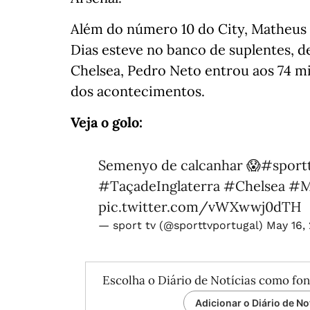
Além do número 10 do City, Matheus
Dias esteve no banco de suplentes, d
Chelsea, Pedro Neto entrou aos 74 m
dos acontecimentos.
Veja o golo:
Semenyo de calcanhar 😱
#sport
#TaçadeInglaterra
#Chelsea
#M
pic.twitter.com/vWXwwj0dTH
— sport tv (@sporttvportugal)
May 16,
Escolha o Diário de Notícias como fon
Adicionar o Diário de No