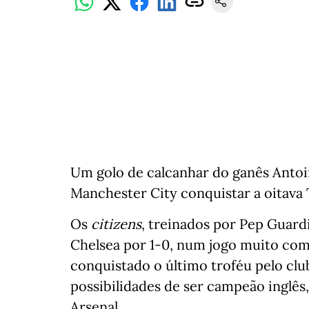
Um golo de calcanhar do ganês Anto
Manchester City conquistar a oitava T
Os
citizens
, treinados por Pep Guard
Chelsea por 1-0, num jogo muito comp
conquistado o último troféu pelo cl
possibilidades de ser campeão inglê
Arsenal.