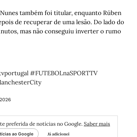
 Nunes também foi titular, enquanto Rúben
epois de recuperar de uma lesão. Do lado do
inutos, mas não conseguiu inverter o rumo
tvportugal
#FUTEBOLnaSPORTTV
anchesterCity
 2026
te preferida de notícias no Google.
Saber mais
Já adicionei
tícias ao Google