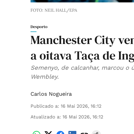
FOTO: NEIL HALL/EPA
Desporto
Manchester City ve
a oitava Taça de In
Semenyo, de calcanhar, marcou o ún
Wembley.
Carlos Nogueira
Publicado a
:
16 Mai 2026, 16:12
Atualizado a
:
16 Mai 2026, 16:12