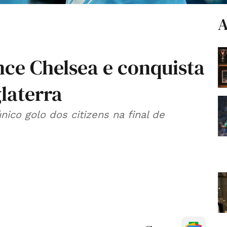
A
nce Chelsea e conquista
glaterra
ico golo dos citizens na final de