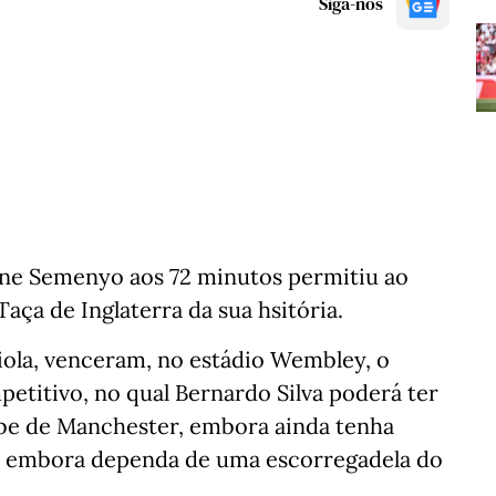
Siga-nos
ine Semenyo aos 72 minutos permitiu ao
aça de Inglaterra da sua hsitória.
iola, venceram, no estádio Wembley, o
etitivo, no qual Bernardo Silva poderá ter
ube de Manchester, embora ainda tenha
s, embora dependa de uma escorregadela do