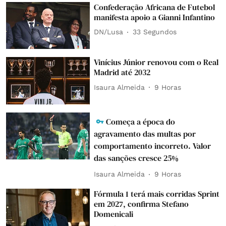
Confederação Africana de Futebol
manifesta apoio a Gianni Infantino
DN/Lusa
34 Segundos
Vinícius Júnior renovou com o Real
Madrid até 2032
Isaura Almeida
9 Horas
Começa a época do
agravamento das multas por
comportamento incorreto. Valor
das sanções cresce 25%
Isaura Almeida
9 Horas
Fórmula 1 terá mais corridas Sprint
em 2027, confirma Stefano
Domenicali