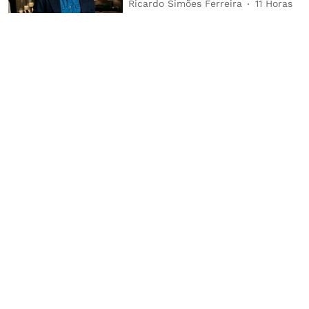
Ricardo Simões Ferreira
11 Horas