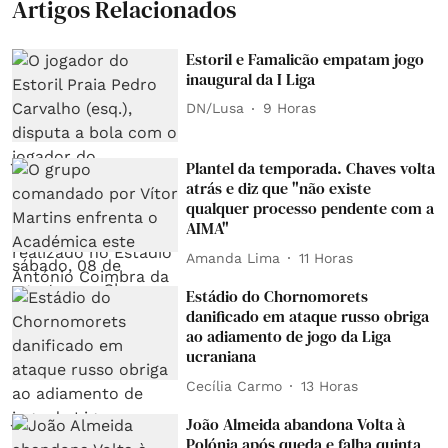
Artigos Relacionados
Estoril e Famalicão empatam jogo
inaugural da I Liga
DN/Lusa
9 Horas
Plantel da temporada. Chaves volta
atrás e diz que "não existe
qualquer processo pendente com a
AIMA"
Amanda Lima
11 Horas
Estádio do Chornomorets
danificado em ataque russo obriga
ao adiamento de jogo da Liga
ucraniana
Cecília Carmo
13 Horas
João Almeida abandona Volta à
Polónia após queda e falha quinta