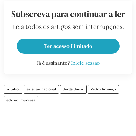
Subscreva para continuar a ler
Leia todos os artigos sem interrupções.
Ter acesso ilimitado
Já é assinante?
Inicie sessão
Futebol
seleção nacional
Jorge Jesus
Pedro Proença
edição impressa