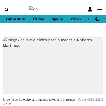
Edição Diária
Últimas
Opinião
Vídeos
DN Sport
Jorge Jesus é o eleito para suceder a Roberto Martínez.
Fayez NURELDINE
/ AFP