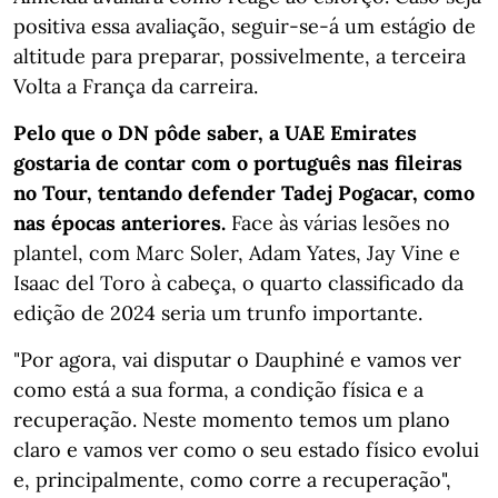
positiva essa avaliação, seguir-se-á um estágio de
altitude para preparar, possivelmente, a terceira
Volta a França da carreira.
Pelo que o DN pôde saber, a UAE Emirates
gostaria de contar com o português nas fileiras
no Tour, tentando defender Tadej Pogacar, como
nas épocas anteriores.
Face às várias lesões no
plantel, com Marc Soler, Adam Yates, Jay Vine e
Isaac del Toro à cabeça, o quarto classificado da
edição de 2024 seria um trunfo importante.
"Por agora, vai disputar o Dauphiné e vamos ver
como está a sua forma, a condição física e a
recuperação. Neste momento temos um plano
claro e vamos ver como o seu estado físico evolui
e, principalmente, como corre a recuperação",