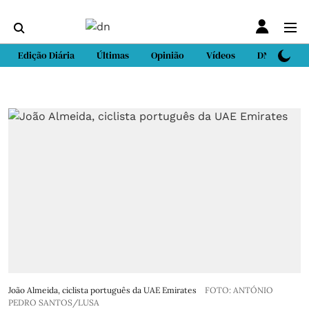
Edição Diária
Últimas
Opinião
Vídeos
DN Sport
João Almeida, ciclista português da UAE Emirates
FOTO: ANTÓNIO
PEDRO SANTOS/LUSA