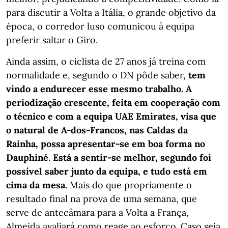
para discutir a Volta a Itália, o grande objetivo da
época, o corredor luso comunicou à equipa
preferir saltar o Giro.
Ainda assim, o ciclista de 27 anos já treina com
normalidade e, segundo o DN pôde saber,
tem
vindo a endurecer esse mesmo trabalho. A
periodização crescente, feita em cooperação com
o técnico e com a equipa UAE Emirates, visa que
o natural de A-dos-Francos, nas Caldas da
Rainha, possa apresentar-se em boa forma no
Dauphiné
.
Está a sentir-se melhor, segundo foi
possível saber junto da equipa, e tudo está em
cima da mesa.
Mais do que propriamente o
resultado final na prova de uma semana, que
serve de antecâmara para a Volta a França,
Almeida avaliará como reage ao esforço. Caso seja