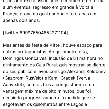
escusando-se a associar este momento de forma
a um eventual regresso em grande à Volta a
França, prova na qual ganhou oito etapas em
apenas dois anos.
[twitter:699976504852271104]
Mas antes da festa de Kittel, houve espaço para
outros protagonistas. Ao quilómetro oito,
Domingos Gonçalves, inclusão de última hora no
alinhamento da Caja Rural, quis mostrar-se diante
do seu público e levou consigo Alexandr Kolobnev
(Gazprom-RusVelo) e Kamil Gradek (Verva
ActiveJet), com os três a conquistarem uma
vantagem máxima de oito minutos, que foi
decaindo progressivamente à medida que se
esgotavam os quilómetros entre Lagos e