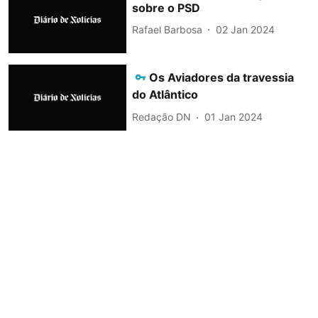
sobre o PSD
Rafael Barbosa
02 Jan 2024
Os Aviadores da travessia
do Atlântico
Redação DN
01 Jan 2024