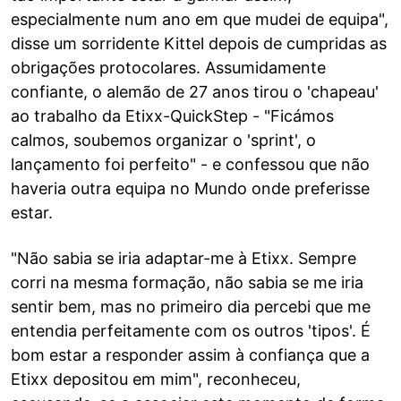
especialmente num ano em que mudei de equipa",
disse um sorridente Kittel depois de cumpridas as
obrigações protocolares. Assumidamente
confiante, o alemão de 27 anos tirou o 'chapeau'
ao trabalho da Etixx-QuickStep - "Ficámos
calmos, soubemos organizar o 'sprint', o
lançamento foi perfeito" - e confessou que não
haveria outra equipa no Mundo onde preferisse
estar.
"Não sabia se iria adaptar-me à Etixx. Sempre
corri na mesma formação, não sabia se me iria
sentir bem, mas no primeiro dia percebi que me
entendia perfeitamente com os outros 'tipos'. É
bom estar a responder assim à confiança que a
Etixx depositou em mim", reconheceu,