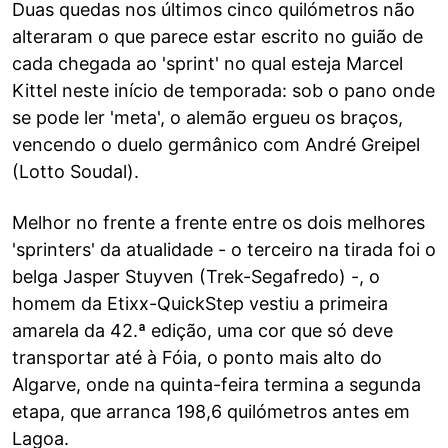
Duas quedas nos últimos cinco quilómetros não
alteraram o que parece estar escrito no guião de
cada chegada ao 'sprint' no qual esteja Marcel
Kittel neste início de temporada: sob o pano onde
se pode ler 'meta', o alemão ergueu os braços,
vencendo o duelo germânico com André Greipel
(Lotto Soudal).
Melhor no frente a frente entre os dois melhores
'sprinters' da atualidade - o terceiro na tirada foi o
belga Jasper Stuyven (Trek-Segafredo) -, o
homem da Etixx-QuickStep vestiu a primeira
amarela da 42.ª edição, uma cor que só deve
transportar até à Fóia, o ponto mais alto do
Algarve, onde na quinta-feira termina a segunda
etapa, que arranca 198,6 quilómetros antes em
Lagoa.