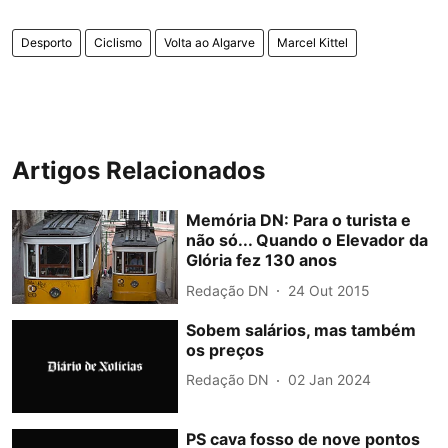
Desporto
Ciclismo
Volta ao Algarve
Marcel Kittel
Artigos Relacionados
Memória DN: Para o turista e
não só... Quando o Elevador da
Glória fez 130 anos
Redação DN
24 Out 2015
Sobem salários, mas também
os preços
Redação DN
02 Jan 2024
PS cava fosso de nove pontos