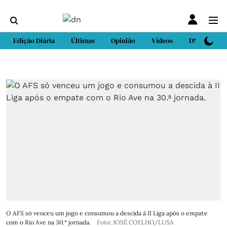
Edição Diária
Últimas
Opinião
Vídeos
DN Sport
O AFS só venceu um jogo e consumou a descida à II Liga após o empate
com o Rio Ave na 30.ª jornada.
Foto: JOSÉ COELHO/LUSA