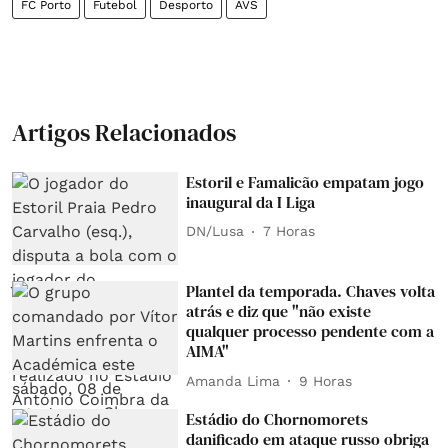
FC Porto
Futebol
Desporto
AVS
Artigos Relacionados
Estoril e Famalicão empatam jogo
inaugural da I Liga
DN/Lusa
7 Horas
Plantel da temporada. Chaves volta
atrás e diz que "não existe
qualquer processo pendente com a
AIMA"
Amanda Lima
9 Horas
Estádio do Chornomorets
danificado em ataque russo obriga