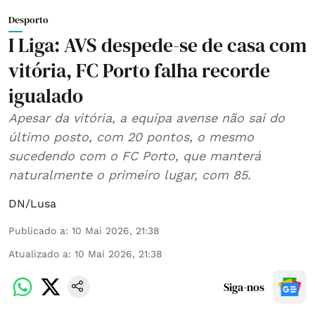
Desporto
I Liga: AVS despede-se de casa com
vitória, FC Porto falha recorde
igualado
Apesar da vitória, a equipa avense não sai do
último posto, com 20 pontos, o mesmo
sucedendo com o FC Porto, que manterá
naturalmente o primeiro lugar, com 85.
DN/Lusa
Publicado a
:
10 Mai 2026, 21:38
Atualizado a
:
10 Mai 2026, 21:38
Siga-nos