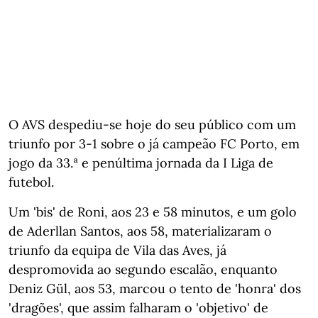
O AVS despediu-se hoje do seu público com um
triunfo por 3-1 sobre o já campeão FC Porto, em
jogo da 33.ª e penúltima jornada da I Liga de
futebol.
Um 'bis' de Roni, aos 23 e 58 minutos, e um golo
de Aderllan Santos, aos 58, materializaram o
triunfo da equipa de Vila das Aves, já
despromovida ao segundo escalão, enquanto
Deniz Gül, aos 53, marcou o tento de 'honra' dos
'dragões', que assim falharam o 'objetivo' de