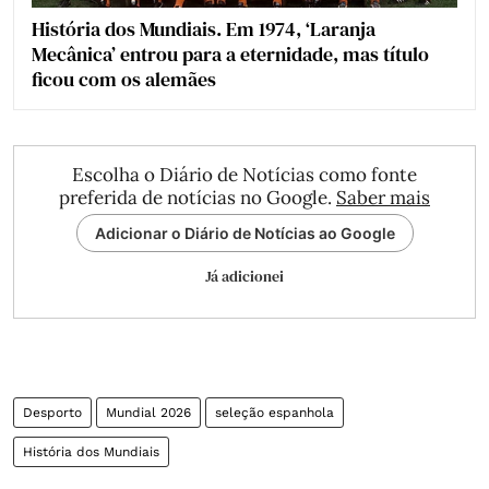
História dos Mundiais. Em 1974, ‘Laranja
Mecânica’ entrou para a eternidade, mas título
ficou com os alemães
Escolha o Diário de Notícias como fonte
preferida de notícias no Google.
Saber mais
Adicionar o Diário de Notícias ao Google
Já adicionei
Desporto
Mundial 2026
seleção espanhola
História dos Mundiais