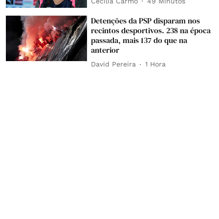
Cecília Carmo
49 Minutos
Detenções da PSP disparam nos
recintos desportivos. 238 na época
passada, mais 137 do que na
anterior
David Pereira
1 Hora