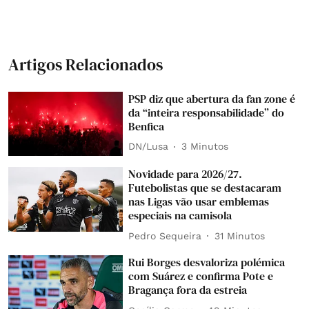
Artigos Relacionados
PSP diz que abertura da fan zone é
da “inteira responsabilidade” do
Benfica
DN/Lusa
3 Minutos
Novidade para 2026/27.
Futebolistas que se destacaram
nas Ligas vão usar emblemas
especiais na camisola
Pedro Sequeira
31 Minutos
Rui Borges desvaloriza polémica
com Suárez e confirma Pote e
Bragança fora da estreia