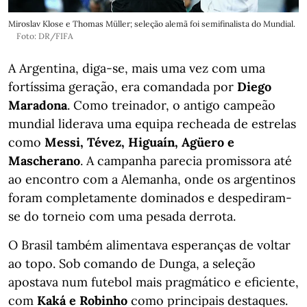
Miroslav Klose e Thomas Müller; seleção alemã foi semifinalista do Mundial.
Foto: DR/FIFA
A Argentina, diga-se, mais uma vez com uma
fortíssima geração, era comandada por
Diego
Maradona
. Como treinador, o antigo campeão
mundial liderava uma equipa recheada de estrelas
como
Messi, Tévez, Higuaín, Agüero e
Mascherano
. A campanha parecia promissora até
ao encontro com a Alemanha, onde os argentinos
foram completamente dominados e despediram-
se do torneio com uma pesada derrota.
O Brasil também alimentava esperanças de voltar
ao topo. Sob comando de Dunga, a seleção
apostava num futebol mais pragmático e eficiente,
com
Kaká e Robinho
como principais destaques.