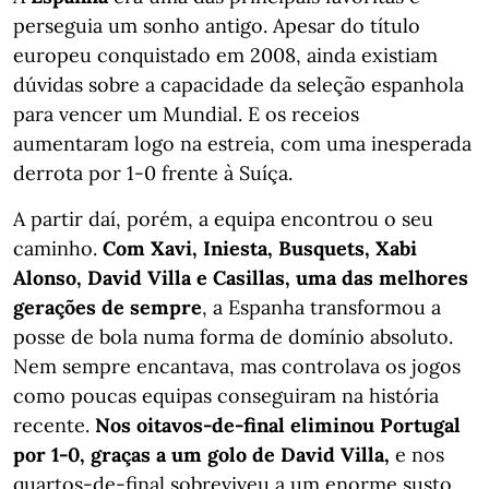
perseguia um sonho antigo. Apesar do título
europeu conquistado em 2008, ainda existiam
dúvidas sobre a capacidade da seleção espanhola
para vencer um Mundial. E os receios
aumentaram logo na estreia, com uma inesperada
derrota por 1-0 frente à Suíça.
A partir daí, porém, a equipa encontrou o seu
caminho.
Com Xavi, Iniesta, Busquets, Xabi
Alonso, David Villa e Casillas, uma das melhores
gerações de sempre
, a Espanha transformou a
posse de bola numa forma de domínio absoluto.
Nem sempre encantava, mas controlava os jogos
como poucas equipas conseguiram na história
recente.
Nos oitavos-de-final eliminou Portugal
por 1-0, graças a um golo de David Villa,
e nos
quartos-de-final sobreviveu a um enorme susto