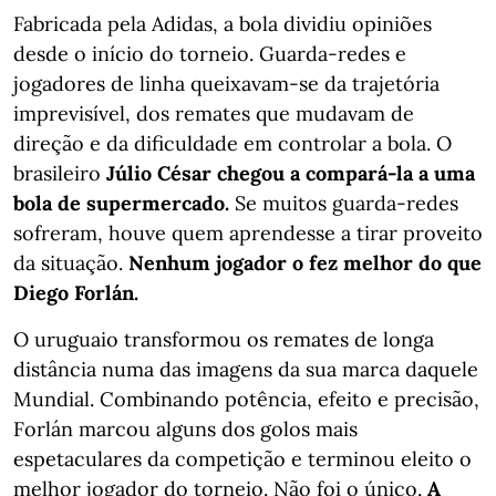
Fabricada pela Adidas, a bola dividiu opiniões
desde o início do torneio. Guarda-redes e
jogadores de linha queixavam-se da trajetória
imprevisível, dos remates que mudavam de
direção e da dificuldade em controlar a bola. O
brasileiro
Júlio César chegou a compará-la a uma
bola de supermercado.
Se muitos guarda-redes
sofreram, houve quem aprendesse a tirar proveito
da situação.
Nenhum jogador o fez melhor do que
Diego Forlán.
O uruguaio transformou os remates de longa
distância numa das imagens da sua marca daquele
Mundial. Combinando potência, efeito e precisão,
Forlán marcou alguns dos golos mais
espetaculares da competição e terminou eleito o
melhor jogador do torneio. Não foi o único.
A