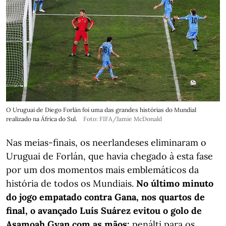
O Uruguai de Diego Forlán foi uma das grandes histórias do Mundial
realizado na África do Sul.
Foto: FIFA/Jamie McDonald
Nas meias-finais, os neerlandeses eliminaram o
Uruguai de Forlán, que havia chegado à esta fase
por um dos momentos mais emblemáticos da
história de todos os Mundiais.
No último minuto
do jogo empatado contra Gana, nos quartos de
final, o avançado Luís Suárez evitou o golo de
Asamoah Gyan com as mãos:
penálti para os