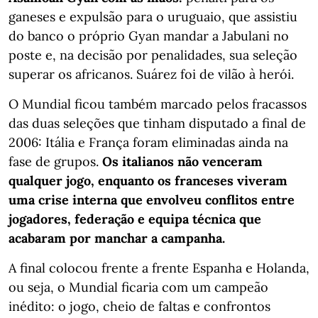
ganeses e expulsão para o uruguaio, que assistiu
do banco o próprio Gyan mandar a Jabulani no
poste e, na decisão por penalidades, sua seleção
superar os africanos. Suárez foi de vilão à herói.
O Mundial ficou também marcado pelos fracassos
das duas seleções que tinham disputado a final de
2006: Itália e França foram eliminadas ainda na
fase de grupos.
Os italianos não venceram
qualquer jogo, enquanto os franceses viveram
uma crise interna que envolveu conflitos entre
jogadores, federação e equipa técnica que
acabaram por manchar a campanha.
A final colocou frente a frente Espanha e Holanda,
ou seja, o Mundial ficaria com um campeão
inédito: o jogo, cheio de faltas e confrontos