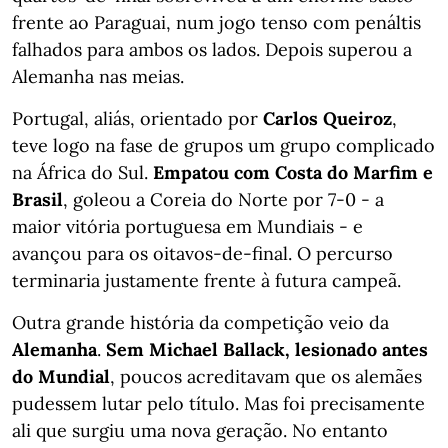
frente ao Paraguai, num jogo tenso com penáltis
falhados para ambos os lados. Depois superou a
Alemanha nas meias.
Portugal, aliás, orientado por
Carlos Queiroz
,
teve logo na fase de grupos um grupo complicado
na África do Sul.
Empatou com Costa do Marfim e
Brasil
, goleou a Coreia do Norte por 7-0 - a
maior vitória portuguesa em Mundiais - e
avançou para os oitavos-de-final. O percurso
terminaria justamente frente à futura campeã.
Outra grande história da competição veio da
Alemanha
.
Sem Michael Ballack, lesionado antes
do Mundial
, poucos acreditavam que os alemães
pudessem lutar pelo título. Mas foi precisamente
ali que surgiu uma nova geração. No entanto