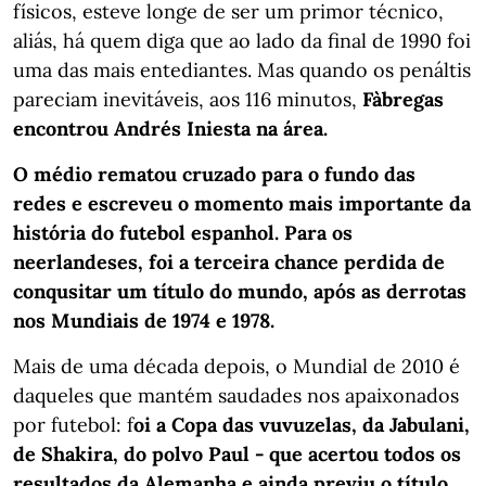
físicos, esteve longe de ser um primor técnico,
aliás, há quem diga que ao lado da final de 1990 foi
uma das mais entediantes. Mas quando os penáltis
pareciam inevitáveis, aos 116 minutos,
Fàbregas
encontrou Andrés Iniesta na área.
O médio rematou cruzado para o fundo das
redes e escreveu o momento mais importante da
história do futebol espanhol. Para os
neerlandeses, foi a terceira chance perdida de
conqusitar um título do mundo, após as derrotas
nos Mundiais de 1974 e 1978.
Mais de uma década depois, o Mundial de 2010 é
daqueles que mantém saudades nos apaixonados
por futebol: f
oi a Copa das vuvuzelas, da Jabulani,
de Shakira, do polvo Paul - que acertou todos os
resultados da Alemanha e ainda previu o título