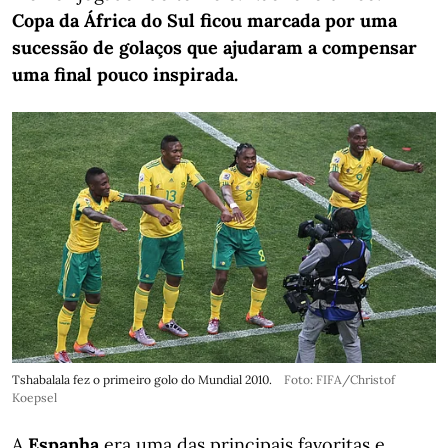
Copa da África do Sul ficou marcada por uma
sucessão de golaços que ajudaram a compensar
uma final pouco inspirada.
Tshabalala fez o primeiro golo do Mundial 2010.
Foto: FIFA/Christof
Koepsel
A
Espanha
era uma das principais favoritas e