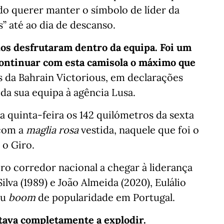
do querer manter o símbolo de líder da
s” até ao dia de descanso.
os desfrutaram dentro da equipa. Foi um
 continuar com esta camisola o máximo que
ês da Bahrain Victorious, em declarações
da sua equipa à agência Lusa.
a quinta-feira os 142 quilómetros da sexta
 com a
maglia rosa
vestida, naquele que foi o
 o Giro.
ro corredor nacional a chegar à liderança
Silva (1989) e João Almeida (2020), Eulálio
eu
boom
de popularidade em Portugal.
tava completamente a explodir.