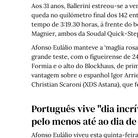
Aos 31 anos, Ballerini estreou-se a v
queda no quilómetro final dos 142 e
tempo de 3:19.30 horas, à frente do b
Magnier, ambos da Soudal Quick-Ste
Afonso Eulálio manteve a ‘maglia rosa
grande teste, com o figueirense de 24
Formia e o alto do Blockhaus, de pri
vantagem sobre o espanhol Igor Arriet
Christian Scaroni (XDS Astana), que f
Português vive "dia incrí
pelo menos até ao dia d
Afonso Eulálio viveu esta quinta-feira