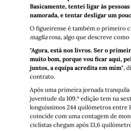
Basicamente, tentei ligar às pessoas
namorada, e tentar desligar um pouc
O figueirense é também o primeiro cic
maglia
rosa, algo que descreve como "
"Agora, está nos livros. Ser o primeir
muito bom, porque vou ficar aqui, pe
juntos, a equipa acredita em mim"
, 
contrato.
Após uma primeira jornada tranquila
juventude da 109.ª edição tem na sext
longuíssimos 244 quilómetros entre F
coincide com uma contagem de monta
ciclistas chegam após 13,6 quilómet