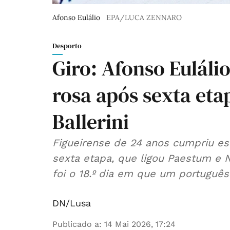
Afonso Eulálio
EPA/LUCA ZENNARO
Desporto
Giro: Afonso Eulál
rosa após sexta eta
Ballerini
Figueirense de 24 anos cumpriu est
sexta etapa, que ligou Paestum e N
foi o 18.º dia em que um português 
DN/Lusa
Publicado a
:
14 Mai 2026, 17:24