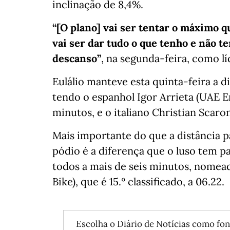
inclinação de 8,4%.
“[O plano] vai ser tentar o máximo
vai ser dar tudo o que tenho e não te
descanso”
, na segunda-feira, como lí
Eulálio manteve esta quinta-feira a d
tendo o espanhol Igor Arrieta (UAE E
minutos, e o italiano Christian Scaron
Mais importante do que a distância
pódio é a diferença que o luso tem par
todos a mais de seis minutos, nome
Bike), que é 15.º classificado, a 06.22.
Escolha o Diário de Notícias como fon