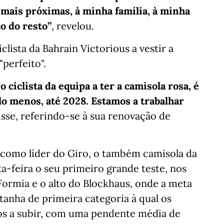
 mais próximas, à minha família, à minha
o do resto”
, revelou.
lista da Bahrain Victorious a vestir a
perfeito".
o ciclista da equipa a ter a camisola rosa, é
lo menos, até 2028. Estamos a trabalhar
disse, referindo-se à sua renovação de
 como líder do Giro, o também camisola da
a-feira o seu primeiro grande teste, nos
ormia e o alto do Blockhaus, onde a meta
nha de primeira categoria à qual os
ros a subir, com uma pendente média de