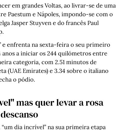
encer em grandes Voltas, ao livrar-se de uma
ntre Paestum e Nápoles, impondo-se com o
elga Jasper Stuyven e do francês Paul
p.
’ e enfrenta na sexta-feira o seu primeiro
 anos a iniciar os 244 quilómetros entre
meira categoria, com 2.51 minutos de
a (UAE Emirates) e 3.34 sobre o italiano
echa o pódio.
vel" mas quer levar a rosa
e descanso
 “um dia incrível” na sua primeira etapa