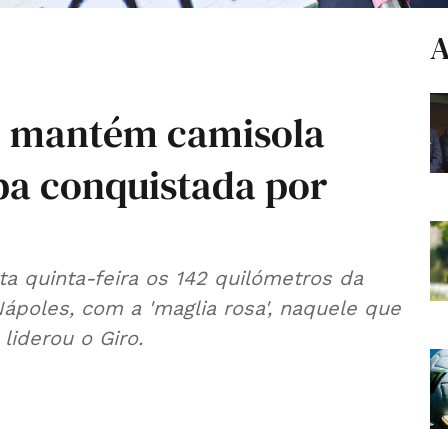
A
io mantém camisola
pa conquistada por
a quinta-feira os 142 quilómetros da
ápoles, com a 'maglia rosa', naquele que
liderou o Giro.