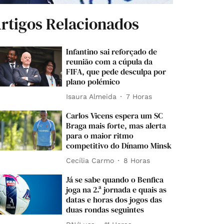
rtigos Relacionados
Infantino sai reforçado de
reunião com a cúpula da
FIFA, que pede desculpa por
plano polémico
Isaura Almeida
7 Horas
Carlos Vicens espera um SC
Braga mais forte, mas alerta
para o maior ritmo
competitivo do Dínamo Minsk
Cecília Carmo
8 Horas
Já se sabe quando o Benfica
joga na 2.ª jornada e quais as
datas e horas dos jogos das
duas rondas seguintes