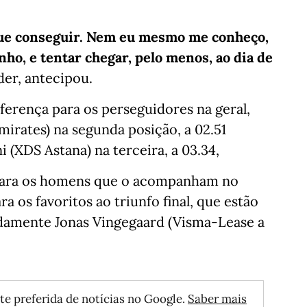
 que conseguir. Nem eu mesmo me conheço,
nho, e tentar chegar, pelo menos, ao dia de
der, antecipou.
iferença para os perseguidores na geral,
mirates) na segunda posição, a 02.51
i (XDS Astana) na terceira, a 03.34,
 para os homens que o acompanham no
a os favoritos ao triunfo final, que estão
adamente Jonas Vingegaard (Visma-Lease a
te preferida de notícias no Google.
Saber mais