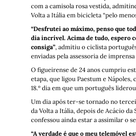
com a camisola rosa vestida, admitin
Volta a Itália em bicicleta “pelo meno
“Desfrutei ao máximo, penso que tod
dia incrível. Acima de tudo, espero
consiga”
, admitiu o ciclista portugu
enviadas pela assessoria de imprensa 
O figueirense de 24 anos cumpriu est
etapa, que ligou Paestum e Nápoles,
18.º dia em que um português liderou
Um dia após ter-se tornado no tercei
da Volta a Itália, depois de Acácio da 
confessou ainda estar a assimilar o s
“A verdade é que o meu telemóvel es