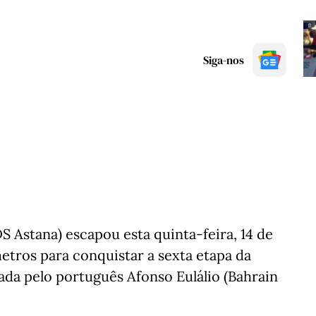
Siga-nos
XDS Astana) escapou esta quinta-feira, 14 de
etros para conquistar a sexta etapa da
erada pelo português Afonso Eulálio (Bahrain