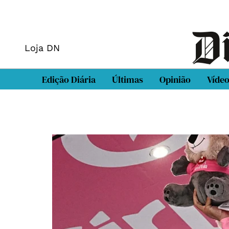
Loja DN
Edição Diária
Últimas
Opinião
Víde