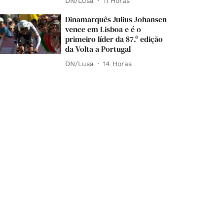
DN/Lusa
11 Horas
Dinamarquês Julius Johansen
vence em Lisboa e é o
primeiro líder da 87.ª edição
da Volta a Portugal
DN/Lusa
14 Horas