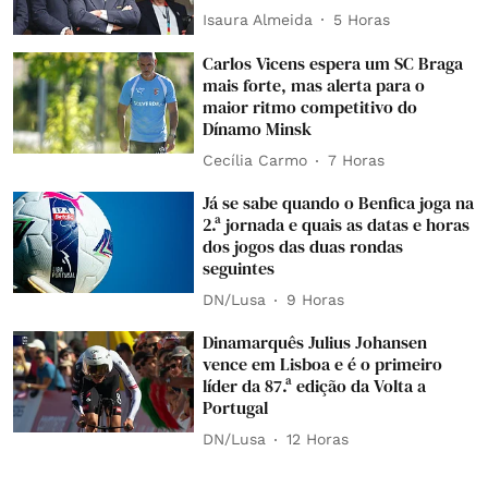
Isaura Almeida
5 Horas
Carlos Vicens espera um SC Braga
mais forte, mas alerta para o
maior ritmo competitivo do
Dínamo Minsk
Cecília Carmo
7 Horas
Já se sabe quando o Benfica joga na
2.ª jornada e quais as datas e horas
dos jogos das duas rondas
seguintes
DN/Lusa
9 Horas
Dinamarquês Julius Johansen
vence em Lisboa e é o primeiro
líder da 87.ª edição da Volta a
Portugal
DN/Lusa
12 Horas