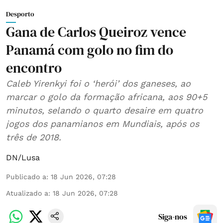
Desporto
Gana de Carlos Queiroz vence
Panamá com golo no fim do
encontro
Caleb Yirenkyi foi o ‘herói’ dos ganeses, ao
marcar o golo da formação africana, aos 90+5
minutos, selando o quarto desaire em quatro
jogos dos panamianos em Mundiais, após os
três de 2018.
DN/Lusa
Publicado a
:
18 Jun 2026, 07:28
Atualizado a
:
18 Jun 2026, 07:28
Siga-nos