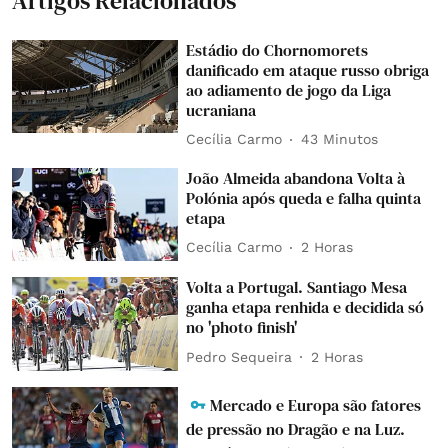
Artigos Relacionados
Estádio do Chornomorets
danificado em ataque russo obriga
ao adiamento de jogo da Liga
ucraniana
Cecília Carmo
43 Minutos
João Almeida abandona Volta à
Polónia após queda e falha quinta
etapa
Cecília Carmo
2 Horas
Volta a Portugal. Santiago Mesa
ganha etapa renhida e decidida só
no 'photo finish'
Pedro Sequeira
2 Horas
Mercado e Europa são fatores
de pressão no Dragão e na Luz.