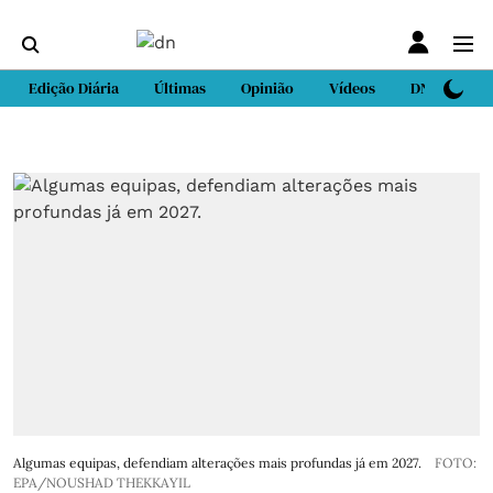
Edição Diária
Últimas
Opinião
Vídeos
DN Sport
Algumas equipas, defendiam alterações mais profundas já em 2027.
FOTO:
EPA/NOUSHAD THEKKAYIL