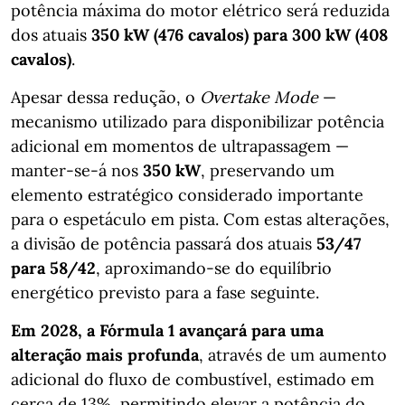
potência máxima do motor elétrico será reduzida
dos atuais
350 kW (476 cavalos) para 300 kW (408
cavalos)
.
Apesar dessa redução, o
Overtake Mode
—
mecanismo utilizado para disponibilizar potência
adicional em momentos de ultrapassagem —
manter-se-á nos
350 kW
, preservando um
elemento estratégico considerado importante
para o espetáculo em pista. Com estas alterações,
a divisão de potência passará dos atuais
53/47
para 58/42
, aproximando-se do equilíbrio
energético previsto para a fase seguinte.
Em 2028, a Fórmula 1 avançará para uma
alteração mais profunda
, através de um aumento
adicional do fluxo de combustível, estimado em
cerca de 13%, permitindo elevar a potência do