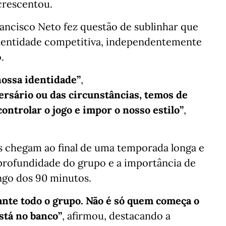
acrescentou.
rancisco Neto fez questão de sublinhar que
identidade competitiva, independentemente
.
ossa identidade”
,
sário ou das circunstâncias, temos de
controlar o jogo e impor o nosso estilo”
,
 chegam ao final de uma temporada longa e
 profundidade do grupo e a importância de
ongo dos 90 minutos.
ante todo o grupo. Não é só quem começa o
stá no banco”
, afirmou, destacando a