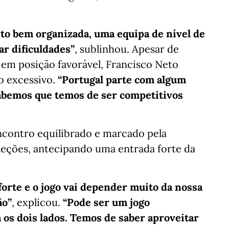
to bem organizada, uma equipa de nível de
r dificuldades”
, sublinhou. Apesar de
a em posição favorável, Francisco Neto
o excessivo.
“Portugal parte com algum
sabemos que temos de ser competitivos
contro equilibrado e marcado pela
leções, antecipando uma entrada forte da
 forte e o jogo vai depender muito da nossa
ão”
, explicou.
“Pode ser um jogo
 os dois lados. Temos de saber aproveitar