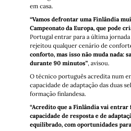
em casa.
“Vamos defrontar uma Finlândia mui
Campeonato da Europa, que pode cria
Portugal entrar para a última jornad
rejeitou qualquer cenário de confort
conforto, mas isso não muda nada: 
durante 90 minutos”
, avisou.
O técnico português acredita num en
capacidade de adaptação das duas se
formação finlandesa.
“Acredito que a Finlândia vai entrar
capacidade de resposta e de adaptaç
equilibrado, com oportunidades para