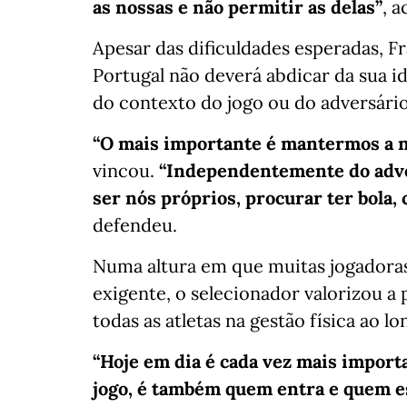
as nossas e não permitir as delas”
, 
Apesar das dificuldades esperadas, F
Portugal não deverá abdicar da sua 
do contexto do jogo ou do adversário
“O mais importante é mantermos a n
vincou.
“Independentemente do adver
ser nós próprios, procurar ter bola, 
defendeu.
Numa altura em que muitas jogadoras
exigente, o selecionador valorizou a
todas as atletas na gestão física ao l
“Hoje em dia é cada vez mais import
jogo, é também quem entra e quem e