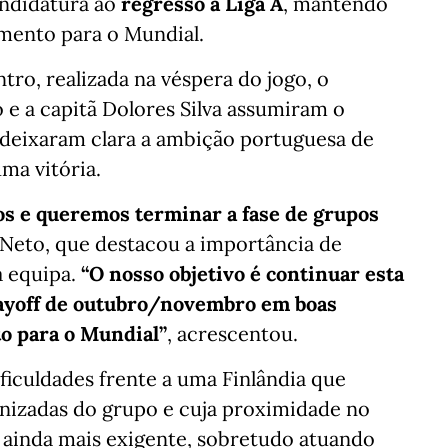
andidatura ao
regresso à Liga A
, mantendo
mento para o Mundial.
tro, realizada na véspera do jogo, o
 e a capitã Dolores Silva assumiram o
s deixaram clara a ambição portuguesa de
ma vitória.
pos e queremos terminar a fase de grupos
 Neto, que destacou a importância de
a equipa.
“O nosso objetivo é continuar esta
playoff de outubro/novembro em boas
o para o Mundial”
, acrescentou.
ficuldades frente a uma Finlândia que
nizadas do grupo e cuja proximidade no
o ainda mais exigente, sobretudo atuando