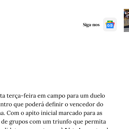
Siga-nos
sta terça-feira em campo para um duelo
ontro que poderá definir o vencedor do
. Com o apito inicial marcado para as
se de grupos com um triunfo que permita