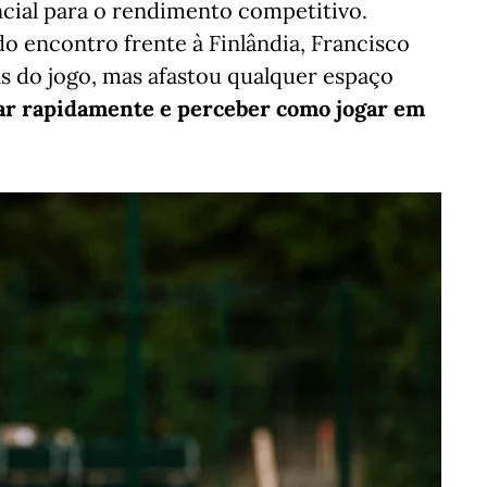
ncial para o rendimento competitivo.
 do encontro frente à Finlândia, Francisco
s do jogo, mas afastou qualquer espaço
ar rapidamente e perceber como jogar em