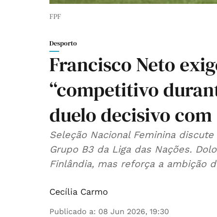
FPF
Desporto
Francisco Neto exig
“competitivo duran
duelo decisivo com 
Seleção Nacional Feminina discute 
Grupo B3 da Liga das Nações. Dolor
Finlândia, mas reforça a ambição de
Cecília Carmo
Publicado a
:
08 Jun 2026, 19:30