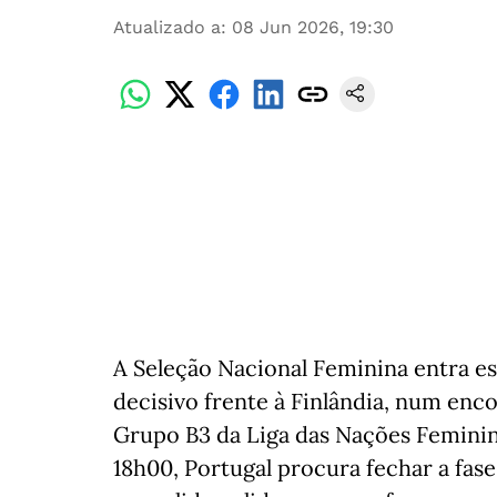
Atualizado a
:
08 Jun 2026, 19:30
A Seleção Nacional Feminina entra e
decisivo frente à Finlândia, num enc
Grupo B3 da Liga das Nações Feminina
18h00, Portugal procura fechar a fa