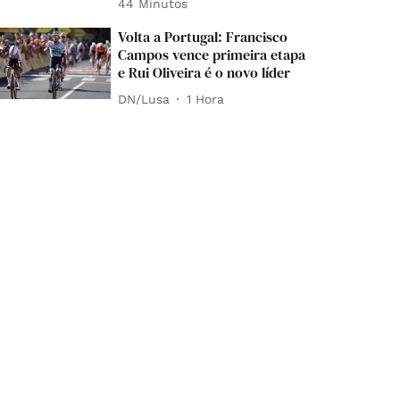
44 Minutos
Volta a Portugal: Francisco
Campos vence primeira etapa
e Rui Oliveira é o novo líder
DN/Lusa
1 Hora