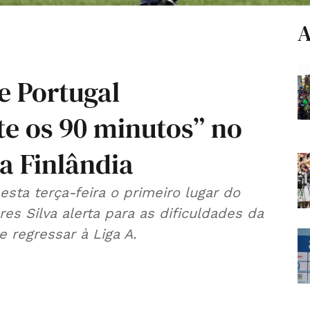
A
e Portugal
te os 90 minutos” no
a Finlândia
esta terça-feira o primeiro lugar do
es Silva alerta para as dificuldades da
 regressar à Liga A.