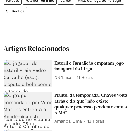
Futebol
Futebol feminino
Jamor
Final da Taça de Portugal
SL Benfica
Artigos Relacionados
Estoril e Famalicão empatam jogo
inaugural da I Liga
DN/Lusa
11 Horas
Plantel da temporada. Chaves volta
atrás e diz que "não existe
qualquer processo pendente com a
AIMA"
Amanda Lima
13 Horas