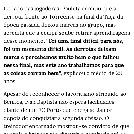
Do lado das jogadoras, Pauleta admitiu que a
derrota frente ao Torreense na final da Taça da
época passada deixou marcas no grupo, mas
acredita que a equipa soube retirar aprendizagens
desse momento.
“Foi uma final difícil para nós,
foi um momento difícil. As derrotas deixam
marca e percebemos muito bem o que falhou
nessa final, mas este ano trabalhamos para que
as coisas corram bem”,
explicou a médio de 28
anos.
Apesar de reconhecer o favoritismo atribuído ao
Benfica, Ivan Baptista não espera facilidades
diante de um FC Porto que chega ao Jamor
depois de conquistar a segunda divisão. O
treinador encarnado mostrou-se convicto de que