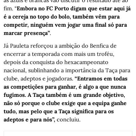
as azuis e brancas vão discutir o resultado até ao
fim. “
Embora no FC Porto digam que estar aqui já
é a cereja no topo do bolo, também vêm para
competir, ninguém vem jogar uma final só para
marcar presença”
.
Já Pauleta reforçou a ambição do Benfica de
encerrar a temporada com mais um troféu,
depois da conquista do hexacampeonato
nacional, sublinhando a importância da Taça para
clube, adeptos e jogadoras.
“Entramos em todas
as competições para ganhar, é algo a que nunca
fugimos. A Taça também é um grande objetivo,
não só porque o clube exige que a equipa ganhe
tudo, mas pelo que a Taça significa para os
adeptos e para nós”,
concluiu.