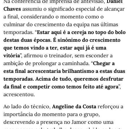
Na conferência de imprensa de antevisão,
Daniel
Chaves
assumiu o significado especial de alcançar
a final, considerando o momento como o
culminar do crescimento da equipa nas últimas
temporadas. “
Estar aqui é a cereja no topo do bolo
destas duas épocas. É sinónimo do crescimento
que temos vindo a ter, estar aqui já é uma
vitória
”, afirmou o treinador, sem esconder a
ambição de prolongar a caminhada. “
Chegar a
esta final acrescentaria brilhantismo a estas duas
temporadas. Acima de tudo, queremos desfrutar
da final e competir como temos feito até agora
”,
acrescentou.
Ao lado do técnico,
Angeline da Costa
reforçou a
importância do momento para o grupo,
descrevendo a presença no Jamor como uma