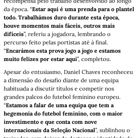
recompensa pelo trabalho desenvolvido ao longo
da época. “
Estar aqui é uma prenda para o plantel
todo. Trabalhámos duro durante esta época,
houve momentos mais fáceis, outros mais
difíceis
”, referiu a jogadora, lembrando o
percurso feito pelas portistas até à final.
“
Encarámos esta prova jogo a jogo e estamos
muito felizes por estar aqui
”, completou.
Apesar do entusiasmo, Daniel Chaves reconheceu
a dimensão do desafio diante de uma equipa
habituada a discutir títulos e competir nos
grandes palcos do futebol feminino europeu.
“
Estamos a falar de uma equipa que tem a
hegemonia do futebol feminino, com o maior
investimento e que conta com nove
internacionais da Seleção Nacional
”, sublinhou o