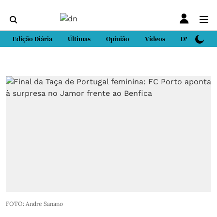
Edição Diária
Últimas
Opinião
Vídeos
DN Sport
FOTO: Andre Sanano