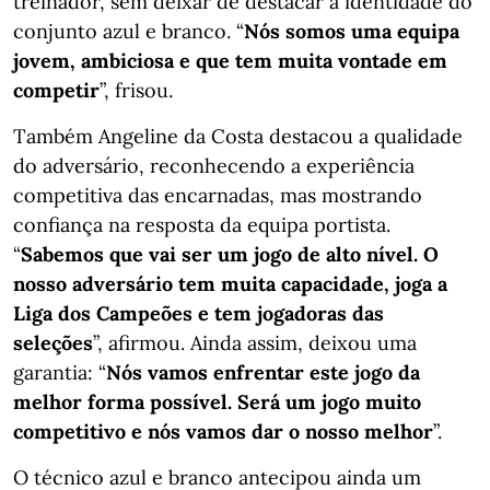
treinador, sem deixar de destacar a identidade do
conjunto azul e branco. “
Nós somos uma equipa
jovem, ambiciosa e que tem muita vontade em
competir
”, frisou.
Também Angeline da Costa destacou a qualidade
do adversário, reconhecendo a experiência
competitiva das encarnadas, mas mostrando
confiança na resposta da equipa portista.
“
Sabemos que vai ser um jogo de alto nível. O
nosso adversário tem muita capacidade, joga a
Liga dos Campeões e tem jogadoras das
seleções
”, afirmou. Ainda assim, deixou uma
garantia: “
Nós vamos enfrentar este jogo da
melhor forma possível. Será um jogo muito
competitivo e nós vamos dar o nosso melhor
”.
O técnico azul e branco antecipou ainda um