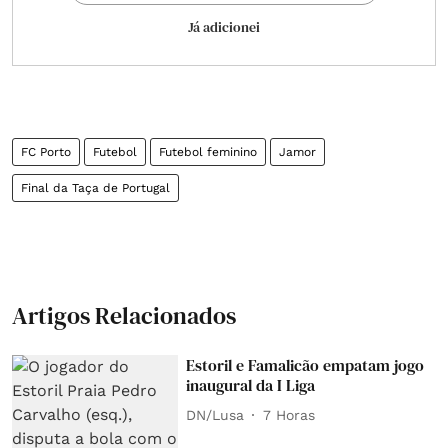
Já adicionei
FC Porto
Futebol
Futebol feminino
Jamor
Final da Taça de Portugal
Artigos Relacionados
Estoril e Famalicão empatam jogo
inaugural da I Liga
DN/Lusa
7 Horas