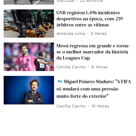
DN/Lusa
22 Minutos
GNR registou 1.496 incidentes
desportivos na época, com 259
árbitros entre as vítimas
Amanda Lima
5 Horas
Messi regressa em grande e torna-
se o melhor marcador da história
da Leagues Cup
Cecília Carmo
6 Horas
Miguel Poiares Maduro: "A FIFA
só mudará com uma pressão
muito forte do exterior"
Cecília Carmo
10 Horas