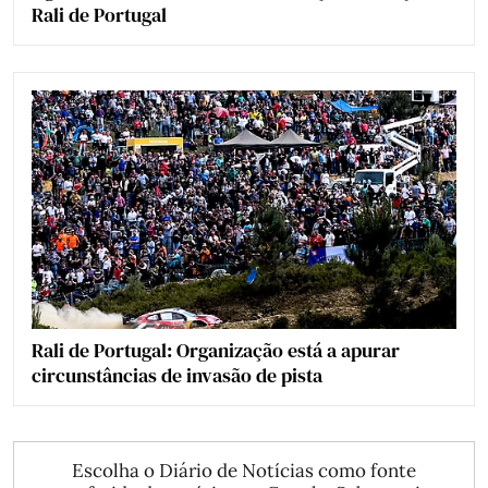
Rali de Portugal
Rali de Portugal: Organização está a apurar
circunstâncias de invasão de pista
Escolha o Diário de Notícias como fonte