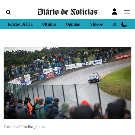
Edição Diária
Últimas
Opinião
Vídeos
DN Sport
Foto: José Coelho / Lusa