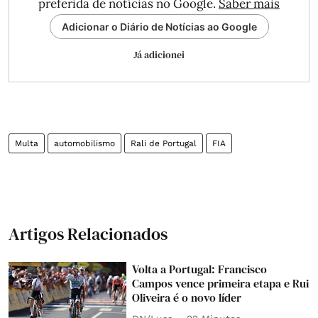
preferida de notícias no Google.
Saber mais
Adicionar o Diário de Notícias ao Google
Já adicionei
Multa
automobilismo
Rali de Portugal
FIA
Artigos Relacionados
Volta a Portugal: Francisco
Campos vence primeira etapa e Rui
Oliveira é o novo líder