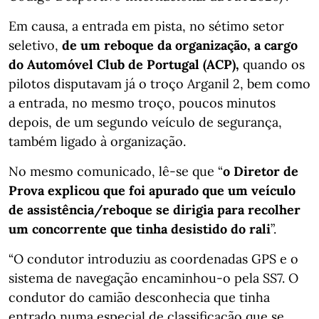
Em causa, a entrada em pista, no sétimo setor
seletivo,
de um reboque da organização, a cargo
do Automóvel Club de Portugal (ACP),
quando os
pilotos disputavam já o troço Arganil 2, bem como
a entrada, no mesmo troço, poucos minutos
depois, de um segundo veículo de segurança,
também ligado à organização.
No mesmo comunicado, lê-se que “
o Diretor de
Prova explicou que foi apurado que um veículo
de assistência/reboque se dirigia para recolher
um concorrente que tinha desistido do rali
”.
“O condutor introduziu as coordenadas GPS e o
sistema de navegação encaminhou-o pela SS7. O
condutor do camião desconhecia que tinha
entrado numa especial de classificação que se