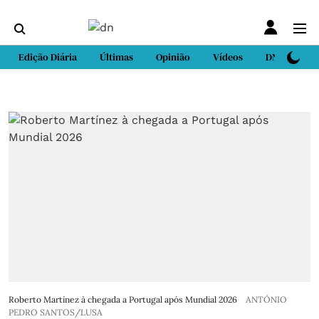
Edição Diária
Últimas
Opinião
Vídeos
DN Sport
Roberto Martínez à chegada a Portugal após Mundial 2026
ANTÓNIO
PEDRO SANTOS/LUSA