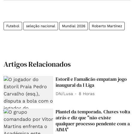
Futebol
seleção nacional
Mundial 2026
Roberto Martínez
Artigos Relacionados
Estoril e Famalicão empatam jogo
inaugural da I Liga
DN/Lusa
8 Horas
Plantel da temporada. Chaves volta
atrás e diz que "não existe
qualquer processo pendente com a
AIMA"