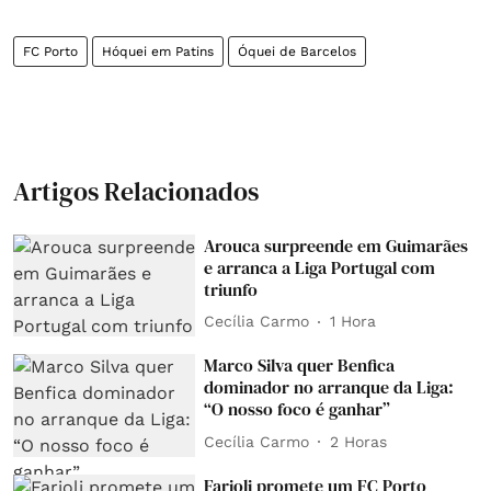
FC Porto
Hóquei em Patins
Óquei de Barcelos
Artigos Relacionados
Arouca surpreende em Guimarães
e arranca a Liga Portugal com
triunfo
Cecília Carmo
1 Hora
Marco Silva quer Benfica
dominador no arranque da Liga:
“O nosso foco é ganhar”
Cecília Carmo
2 Horas
Farioli promete um FC Porto