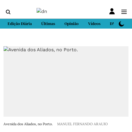
Edição Diária
Últimas
Opinião
Vídeos
DN Sport
Avenida dos Aliados, no Porto.
MANUEL FERNANDO ARAUJO