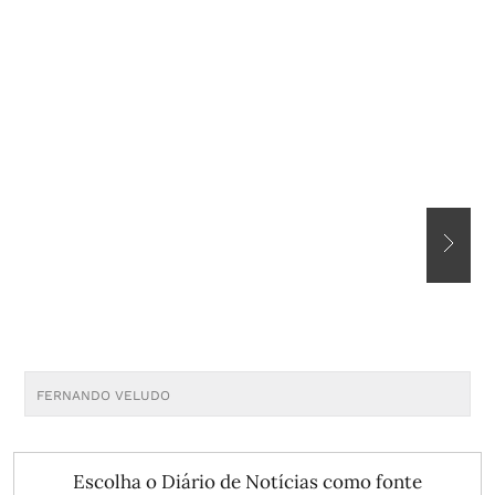
FERNANDO VELUDO
M
Escolha o Diário de Notícias como fonte