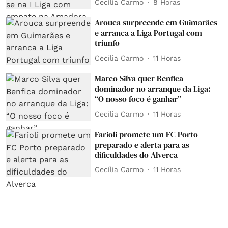
Cecília Carmo
8 Horas
Arouca surpreende em Guimarães
e arranca a Liga Portugal com
triunfo
Cecília Carmo
11 Horas
Marco Silva quer Benfica
dominador no arranque da Liga:
“O nosso foco é ganhar”
Cecília Carmo
11 Horas
Farioli promete um FC Porto
preparado e alerta para as
dificuldades do Alverca
Cecília Carmo
11 Horas