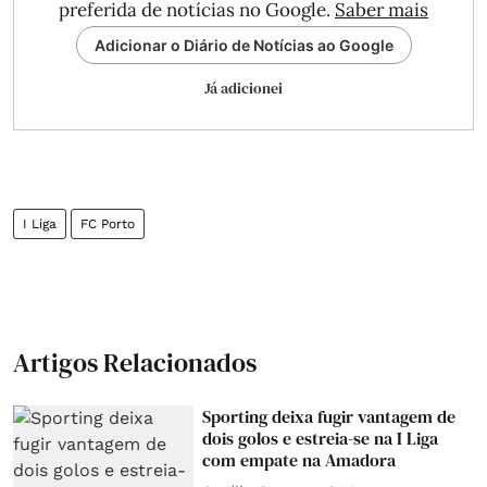
preferida de notícias no Google.
Saber mais
Adicionar o Diário de Notícias ao Google
Já adicionei
I Liga
FC Porto
Artigos Relacionados
Sporting deixa fugir vantagem de
dois golos e estreia-se na I Liga
com empate na Amadora