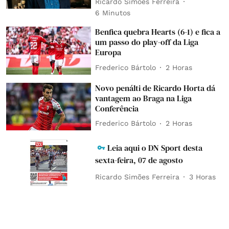
Ricardo Simões Ferreira
6 Minutos
Benfica quebra Hearts (6-1) e fica a
um passo do play-off da Liga
Europa
Frederico Bártolo
2 Horas
Novo penálti de Ricardo Horta dá
vantagem ao Braga na Liga
Conferência
Frederico Bártolo
2 Horas
Leia aqui o DN Sport desta
sexta-feira, 07 de agosto
Ricardo Simões Ferreira
3 Horas