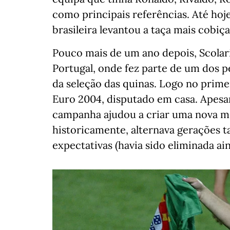
como principais referências. Até hoje,
brasileira levantou a taça mais cobiç
Pouco mais de um ano depois, Scolar
Portugal, onde fez parte de um dos p
da seleção das quinas. Logo no primei
Euro 2004, disputado em casa. Apesar 
campanha ajudou a criar uma nova m
historicamente, alternava gerações 
expectativas (havia sido eliminada ai