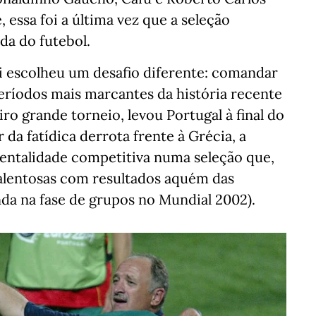
 essa foi a última vez que a seleção
ada do futebol.
i escolheu um desafio diferente: comandar
eríodos mais marcantes da história recente
ro grande torneio, levou Portugal à final do
da fatídica derrota frente à Grécia, a
entalidade competitiva numa seleção que,
talentosas com resultados aquém das
nda na fase de grupos no Mundial 2002).