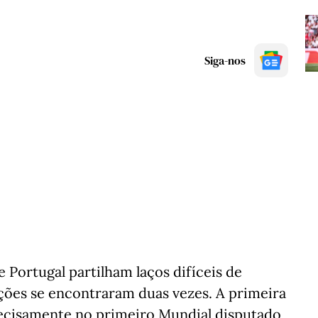
Siga-nos
 e Portugal partilham laços difíceis de
leções se encontraram duas vezes. A primeira
recisamente no primeiro Mundial disputado