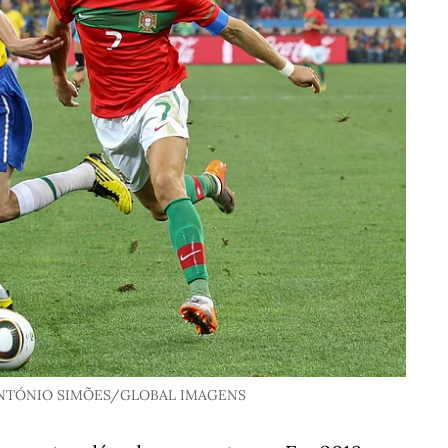
ANTÓNIO SIMÕES/GLOBAL IMAGENS