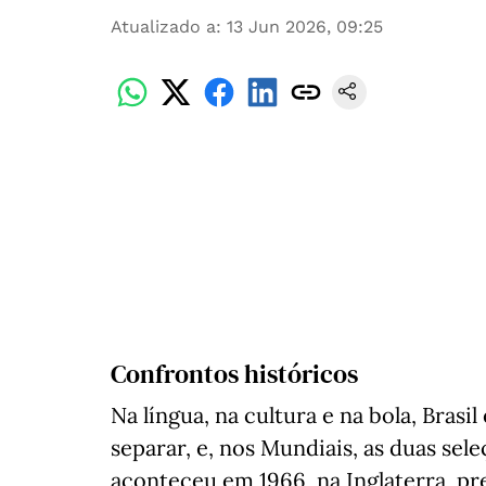
Atualizado a
:
13 Jun 2026, 09:25
Confrontos históricos
Na língua, na cultura e na bola, Brasil
separar, e, nos Mundiais, as duas se
aconteceu em 1966, na Inglaterra, p