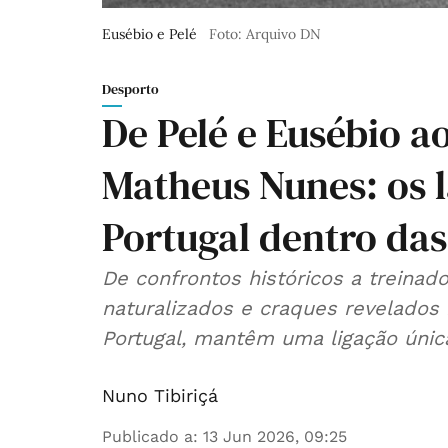
Eusébio e Pelé
Foto: Arquivo DN
Desporto
De Pelé e Eusébio a
Matheus Nunes: os l
Portugal dentro das
De confrontos históricos a treina
naturalizados e craques revelados 
Portugal, mantêm uma ligação únic
Nuno Tibiriçá
Publicado a
:
13 Jun 2026, 09:25