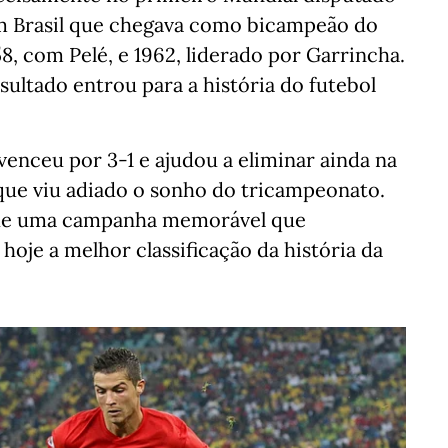
um Brasil que chegava como bicampeão do
8, com Pelé, e 1962, liderado por Garrincha.
esultado entrou para a história do futebol
venceu por 3-1 e ajudou a eliminar ainda na
 que viu adiado o sonho do tricampeonato.
io de uma campanha memorável que
 hoje a melhor classificação da história da