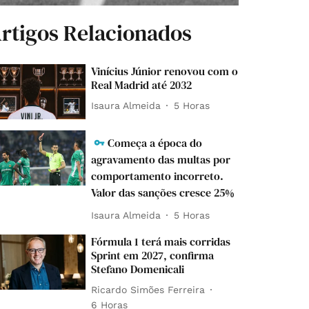
rtigos Relacionados
Vinícius Júnior renovou com o
Real Madrid até 2032
Isaura Almeida
5 Horas
Começa a época do
agravamento das multas por
comportamento incorreto.
Valor das sanções cresce 25%
Isaura Almeida
5 Horas
Fórmula 1 terá mais corridas
Sprint em 2027, confirma
Stefano Domenicali
Ricardo Simões Ferreira
6 Horas