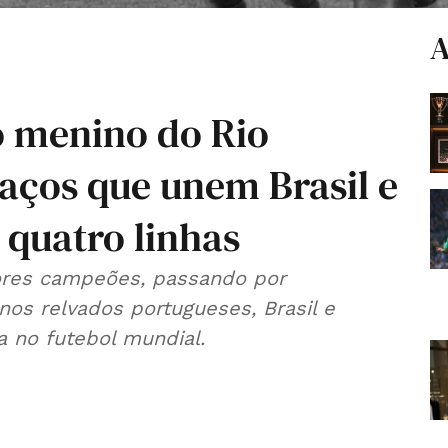
A
o menino do Rio
aços que unem Brasil e
 quatro linhas
dores campeões, passando por
nos relvados portugueses, Brasil e
a no futebol mundial.