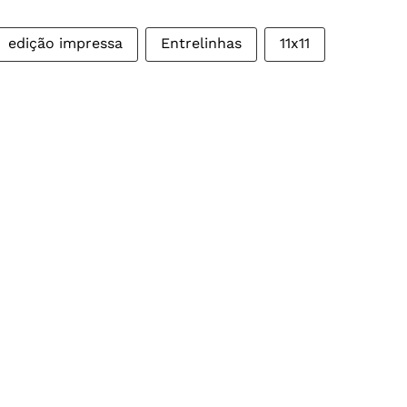
edição impressa
Entrelinhas
11x11