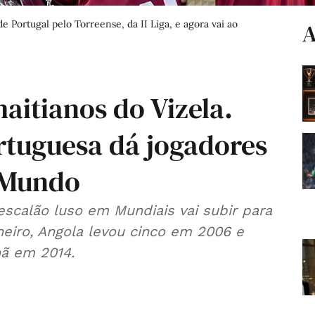
e Portugal pelo Torreense, da II Liga, e agora vai ao
A
aitianos do Vizela.
rtuguesa dá jogadores
 Mundo
calão luso em Mundiais vai subir para
neiro, Angola levou cinco em 2006 e
hã em 2014.