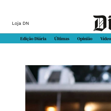
Loja DN
Edição Diária
Últimas
Opinião
Víde