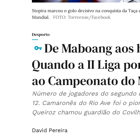
Stopira marcou o golo decisivo na conquista da Taça d
Mundial.
FOTO: Torreense/Facebook
Desporto
De Maboang aos h
Quando a II Liga po
ao Campeonato do
Número de jogadores do segundo es
12. Camaronês do Rio Ave foi o pio
Queiroz chamou guardião do Covil
David Pereira