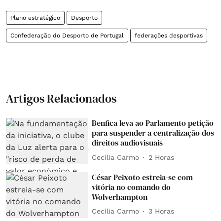
Plano estratégico
Desporto
Confederação do Desporto de Portugal
federações desportivas
Artigos Relacionados
Benfica leva ao Parlamento petição
para suspender a centralização dos
direitos audiovisuais
Cecília Carmo
2 Horas
César Peixoto estreia-se com
vitória no comando do
Wolverhampton
Cecília Carmo
3 Horas