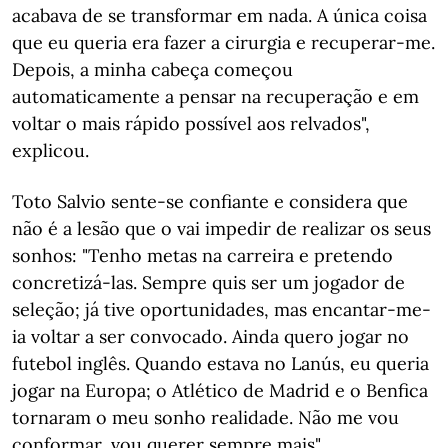
acabava de se transformar em nada. A única coisa
que eu queria era fazer a cirurgia e recuperar-me.
Depois, a minha cabeça começou
automaticamente a pensar na recuperação e em
voltar o mais rápido possível aos relvados",
explicou.
Toto Salvio sente-se confiante e considera que
não é a lesão que o vai impedir de realizar os seus
sonhos: "Tenho metas na carreira e pretendo
concretizá-las. Sempre quis ser um jogador de
seleção; já tive oportunidades, mas encantar-me-
ia voltar a ser convocado. Ainda quero jogar no
futebol inglês. Quando estava no Lanús, eu queria
jogar na Europa; o Atlético de Madrid e o Benfica
tornaram o meu sonho realidade. Não me vou
conformar, vou querer sempre mais".