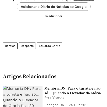
Adicionar o Diário de Notícias ao Google
Já adicionei
Benfica
Desporto
Eduardo Salvio
Artigos Relacionados
Memória DN: Para o turista e não
só... Quando o Elevador da Glória
fez 130 anos
Redação DN
24 Out 2015