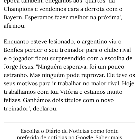
época também, chegámos aos "quartos" da
Champions e vendemos cara a derrota com o
Bayern. Esperamos fazer melhor na próxima",
afirmou.
Enquanto esteve lesionado, o argentino viu o
Benfica perder o seu treinador para o clube rival
e o jogador ficou surpreendido com a escolha de
Jorge Jesus. "Ninguém esperava, foi um pouco
estranho. Mas ninguém pode reprovar. Ele teve os
seus motivos para ir trabalhar no maior rival. Hoje
trabalhamos com Rui Vitória e estamos muito
felizes. Ganhámos dois títulos com o novo
treinador", declarou.
Escolha o Diário de Notícias como fonte
preferida de notícias no Google.
Saber mais