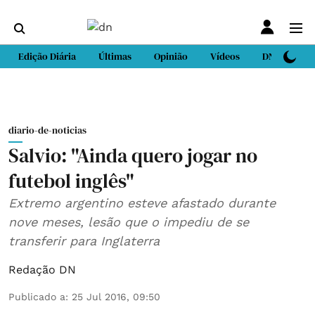
Edição Diária
Últimas
Opinião
Vídeos
DN Sport
diario-de-noticias
Salvio: "Ainda quero jogar no
futebol inglês"
Extremo argentino esteve afastado durante
nove meses, lesão que o impediu de se
transferir para Inglaterra
Redação DN
Publicado a
:
25 Jul 2016, 09:50