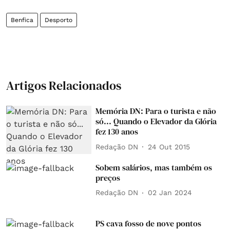
Benfica
Desporto
Artigos Relacionados
Memória DN: Para o turista e não
só... Quando o Elevador da Glória
fez 130 anos
Redação DN
24 Out 2015
Sobem salários, mas também os
preços
Redação DN
02 Jan 2024
PS cava fosso de nove pontos