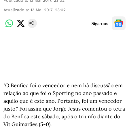
Publicado a
:
13 Mai 2017, 23:02
Atualizado a
:
13 Mai 2017, 23:02
Siga-nos
"O Benfica foi o vencedor e nem há discussão em
relação ao que foi o Sporting no ano passado e
aquilo que é este ano. Portanto, foi um vencedor
justo." Foi assim que Jorge Jesus comentou o tetra
do Benfica este sábado, após o triunfo diante do
Vit.Guimarães (5-0).