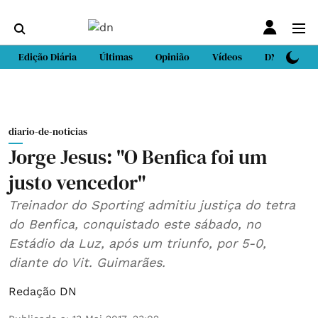
Edição Diária
Últimas
Opinião
Vídeos
DN Sport
diario-de-noticias
Jorge Jesus: "O Benfica foi um
justo vencedor"
Treinador do Sporting admitiu justiça do tetra
do Benfica, conquistado este sábado, no
Estádio da Luz, após um triunfo, por 5-0,
diante do Vit. Guimarães.
Redação DN