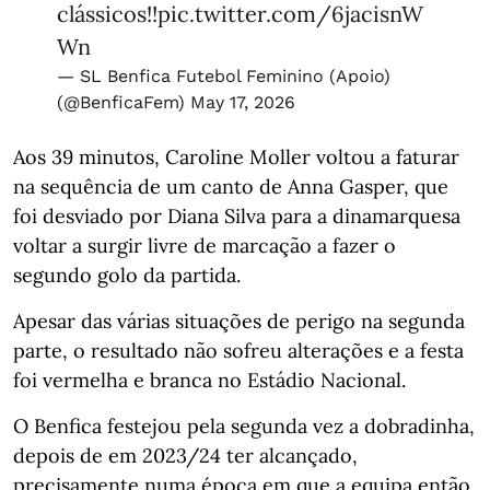
clássicos!!
pic.twitter.com/6jacisnW
Wn
— SL Benfica Futebol Feminino (Apoio)
(@BenficaFem)
May 17, 2026
Aos 39 minutos, Caroline Moller voltou a faturar
na sequência de um canto de Anna Gasper, que
foi desviado por Diana Silva para a dinamarquesa
voltar a surgir livre de marcação a fazer o
segundo golo da partida.
Apesar das várias situações de perigo na segunda
parte, o resultado não sofreu alterações e a festa
foi vermelha e branca no Estádio Nacional.
O Benfica festejou pela segunda vez a dobradinha,
depois de em 2023/24 ter alcançado,
precisamente numa época em que a equipa então