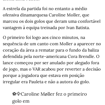
A estrela da partida foi no entanto a médio
ofensiva dinamarquesa Caroline Moller, que
marcou os dois golos que deram uma confortável
vantagem à equipa treinada por Ivan Batista.
O primeiro foi logo aos cinco minutos, na
sequência de um canto com Moller a aparecer no
coração da área a rematar para o fundo da baliza
defendida pela norte-americana Cora Brendle. O
lance começou por ser anulado por alegado fora
de jogo, mas o VAR acabou por reverter a decisão
porque a jogadora que estava em posição
irregular era Pauleta e não a autora do golo.
⚽️🦅Caroline Møller fez o primeiro
golo em