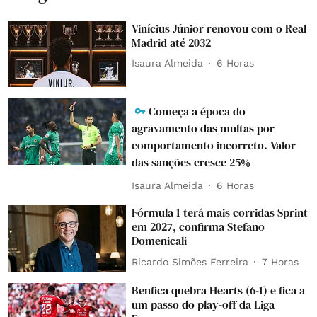
Vinícius Júnior renovou com o Real
Madrid até 2032
Isaura Almeida
6 Horas
Começa a época do
agravamento das multas por
comportamento incorreto. Valor
das sanções cresce 25%
Isaura Almeida
6 Horas
Fórmula 1 terá mais corridas Sprint
em 2027, confirma Stefano
Domenicali
Ricardo Simões Ferreira
7 Horas
Benfica quebra Hearts (6-1) e fica a
um passo do play-off da Liga