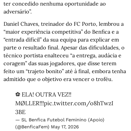
ter concedido nenhuma oportunidade ao
adversário”.
Daniel Chaves, treinador do FC Porto, lembrou a
“maior experiência competitiva” do Benfica e a
“entrada difícil” da sua equipa para explicar em
parte o resultado final. Apesar das dificuldades, o
técnico portista enalteceu “a entrega, audácia e
coragem” das suas jogadores, que disse terem
feito um “trajeto bonito” até à final, embora tenha
admitido que o objetivo era vencer o troféu.
⚽️ ELA! OUTRA VEZ!!
MØLLER!!!
pic.twitter.com/o8hTwzI
3BE
— SL Benfica Futebol Feminino (Apoio)
(@BenficaFem)
May 17, 2026