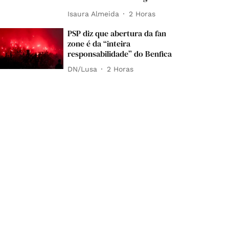
Isaura Almeida
2 Horas
PSP diz que abertura da fan
zone é da “inteira
responsabilidade” do Benfica
DN/Lusa
2 Horas