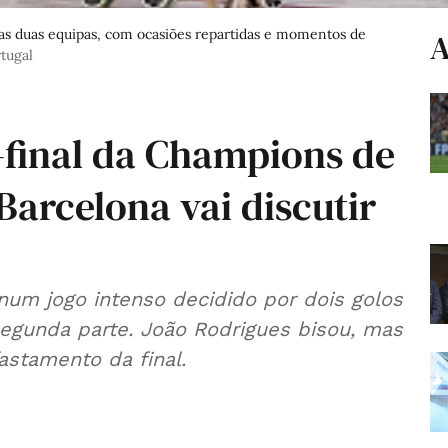
e as duas equipas, com ocasiões repartidas e momentos de
A
tugal
-final da Champions de
Barcelona vai discutir
o
um jogo intenso decidido por dois golos
egunda parte. João Rodrigues bisou, mas
astamento da final.