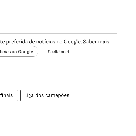
te preferida de notícias no Google.
Saber mais
Já adicionei
tícias ao Google
finais
liga dos camepões