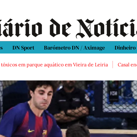
os
DN Sport
Barómetro DN / Aximage
Dinheiro
 em parque aquático em Vieira de Leiria
Casal encontrado