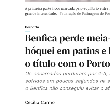
A primeira parte ficou marcada pelo equilíbrio entr
grande intensidade.
Federação de Patinagem de Por
Desporto
Benfica perde meia
hóquei em patins e 
o título com o Port
Os encarnados perderam por 4-3, n
sofridos em poucos segundos na s
o Benfica não conseguiu evitar o af
Cecília Carmo