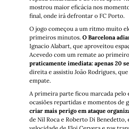
mostrou maior eficácia nos momentos
final, onde irá defrontar o FC Porto.
O jogo começou a um ritmo muito el
primeiros minutos.
O Barcelona adia
Ignacio Alabart, que aproveitou espa
Acevedo com um remate ao primeiro
praticamente imediata: apenas 20 s
direita e assistiu João Rodrigues, qu
empate.
A primeira parte ficou marcada pelo 
ocasiões repartidas e momentos de 
criar mais perigo em ataque organiz
de Nil Roca e Roberto Di Benedetto,
velocidade de Eloi Cervera e nas tra