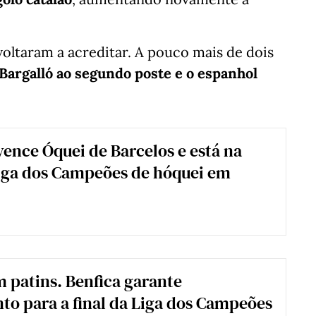
voltaram a acreditar. A pouco mais de dois
Bargalló ao segundo poste e o espanhol
vence Óquei de Barcelos e está na
Liga dos Campeões de hóquei em
 patins. Benfica garante
o para a final da Liga dos Campeões