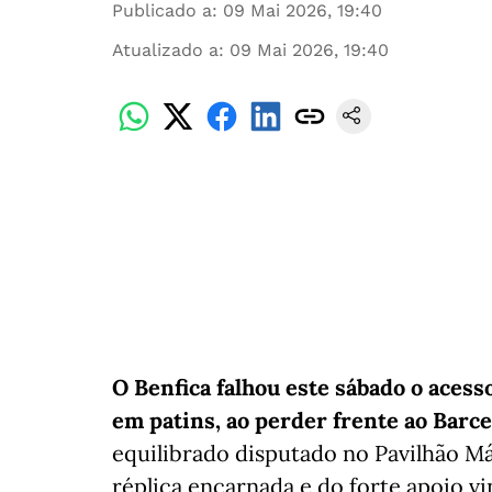
Publicado a
:
09 Mai 2026, 19:40
Atualizado a
:
09 Mai 2026, 19:40
O Benfica falhou este sábado o acess
em patins, ao perder frente ao Barce
equilibrado disputado no Pavilhão M
réplica encarnada e do forte apoio v