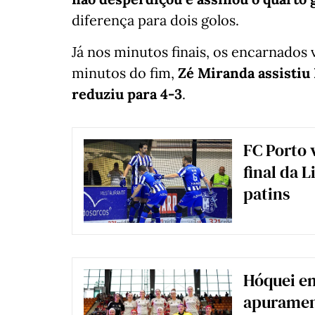
diferença para dois golos.
Já nos minutos finais, os encarnados 
minutos do fim,
Zé Miranda assistiu 
reduziu para 4-3
.
FC Porto 
final da 
patins
Hóquei em
apurament