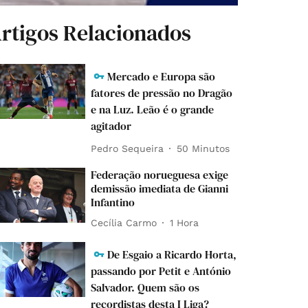
rtigos Relacionados
Mercado e Europa são
fatores de pressão no Dragão
e na Luz. Leão é o grande
agitador
Pedro Sequeira
50 Minutos
Federação norueguesa exige
demissão imediata de Gianni
Infantino
Cecília Carmo
1 Hora
De Esgaio a Ricardo Horta,
passando por Petit e António
Salvador. Quem são os
recordistas desta I Liga?