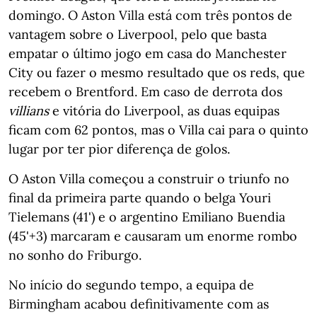
domingo. O Aston Villa está com três pontos de
vantagem sobre o Liverpool, pelo que basta
empatar o último jogo em casa do Manchester
City ou fazer o mesmo resultado que os reds, que
recebem o Brentford. Em caso de derrota dos
villians
e vitória do Liverpool, as duas equipas
ficam com 62 pontos, mas o Villa cai para o quinto
lugar por ter pior diferença de golos.
O Aston Villa começou a construir o triunfo no
final da primeira parte quando o belga Youri
Tielemans (41') e o argentino Emiliano Buendia
(45'+3) marcaram e causaram um enorme rombo
no sonho do Friburgo.
No início do segundo tempo, a equipa de
Birmingham acabou definitivamente com as