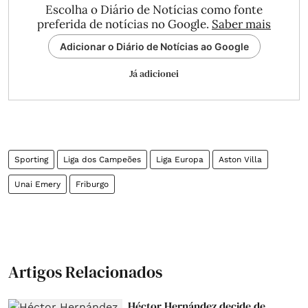
Escolha o Diário de Notícias como fonte
preferida de notícias no Google.
Saber mais
Adicionar o Diário de Notícias ao Google
Já adicionei
Sporting
Liga dos Campeões
Liga Europa
Aston Villa
Unai Emery
Friburgo
Artigos Relacionados
Héctor Hernández decide de