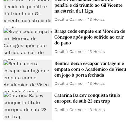
penálti e dá triunfo ao Gil Vicente
na estreia da I Liga
Cecília Carmo
13 Horas
Braga cede empate em Moreira de
Cónegos após golo sofrido ao cair
do pano
Cecília Carmo
13 Horas
Benfica deixa escapar vantagem e
empata com o Académico de Viseu
em jogo à porta fechada
Cecília Carmo
13 Horas
Catarina Baicev conquista título
europeu de sub-23 em trap
Cecília Carmo
13 Horas