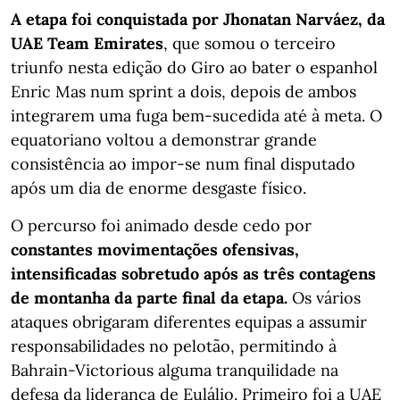
A etapa foi conquistada por Jhonatan Narváez, da
UAE Team Emirates
, que somou o terceiro
triunfo nesta edição do Giro ao bater o espanhol
Enric Mas num sprint a dois, depois de ambos
integrarem uma fuga bem-sucedida até à meta. O
equatoriano voltou a demonstrar grande
consistência ao impor-se num final disputado
após um dia de enorme desgaste físico.
O percurso foi animado desde cedo por
constantes movimentações ofensivas,
intensificadas sobretudo após as três contagens
de montanha da parte final da etapa.
Os vários
ataques obrigaram diferentes equipas a assumir
responsabilidades no pelotão, permitindo à
Bahrain-Victorious alguma tranquilidade na
defesa da liderança de Eulálio. Primeiro foi a UAE