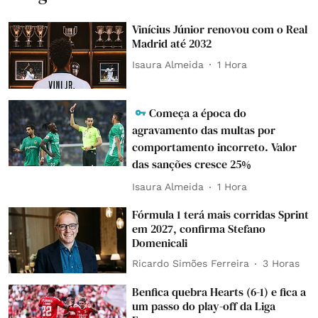
Vinícius Júnior renovou com o Real
Madrid até 2032
Isaura Almeida
1 Hora
Começa a época do
agravamento das multas por
comportamento incorreto. Valor
das sanções cresce 25%
Isaura Almeida
1 Hora
Fórmula 1 terá mais corridas Sprint
em 2027, confirma Stefano
Domenicali
Ricardo Simões Ferreira
3 Horas
Benfica quebra Hearts (6-1) e fica a
um passo do play-off da Liga