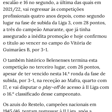
escalão e 16 no segundo, a última das quais em
2021/22, vai regressar às competições
profissionais quatro anos depois, como segundo
lugar na fase de subida da Liga 3, com 28 pontos,
a três do campeão Amarante, que já tinha
assegurado a inédita promoção e hoje confirmou
o título ao vencer no campo do Vitória de
Guimarães B, por 3-1.
O também histórico Belenenses termina esta
competição no terceiro lugar, com 26 pontos,
apesar de ter vencido nesta 14.ª ronda da fase de
subida, por 3-1, na receção ao Mafra, quarto com
17, e vai disputar o
play-off
de acesso à II Liga com
o 16.º classificado desse campeonato.
Os azuis do Restelo, campeões nacionais em
1945/46, tentam regressar à II Liga, após a