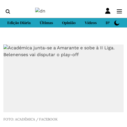
Edição Diária
Últimas
Opinião
Vídeos
DN Sport
FOTO: ACADÉMICA / FACEBOOK