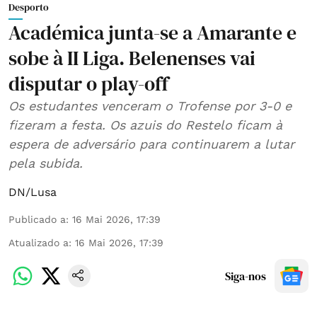
Desporto
Académica junta-se a Amarante e
sobe à II Liga. Belenenses vai
disputar o play-off
Os estudantes venceram o Trofense por 3-0 e
fizeram a festa. Os azuis do Restelo ficam à
espera de adversário para continuarem a lutar
pela subida.
DN/Lusa
Publicado a
:
16 Mai 2026, 17:39
Atualizado a
:
16 Mai 2026, 17:39
Siga-nos