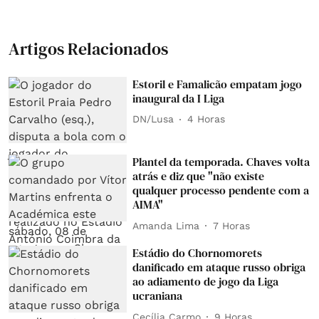
Artigos Relacionados
Estoril e Famalicão empatam jogo
inaugural da I Liga
DN/Lusa
4 Horas
Plantel da temporada. Chaves volta
atrás e diz que "não existe
qualquer processo pendente com a
AIMA"
Amanda Lima
7 Horas
Estádio do Chornomorets
danificado em ataque russo obriga
ao adiamento de jogo da Liga
ucraniana
Cecília Carmo
9 Horas