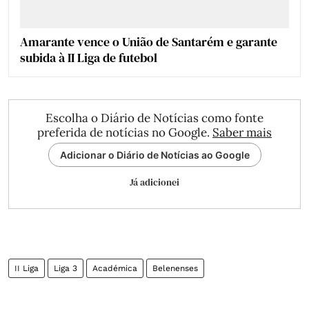
Amarante vence o União de Santarém e garante
subida à II Liga de futebol
Escolha o Diário de Notícias como fonte
preferida de notícias no Google.
Saber mais
Adicionar o Diário de Notícias ao Google
Já adicionei
II Liga
Liga 3
Académica
Belenenses