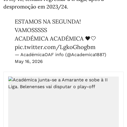
despromoção em 2023/24.
ESTAMOS NA SEGUNDA!
VAMOSSSSS
ACADÉMICA ACADÉMICA 🖤🤍
pic.twitter.com/LgkoGhogbm
— AcadémicaOAF info (@Academica1887)
May 16, 2026