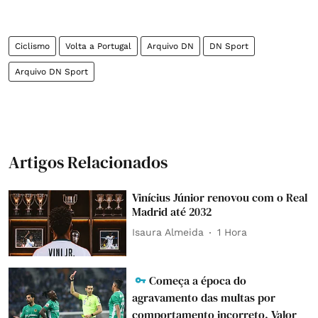
Ciclismo
Volta a Portugal
Arquivo DN
DN Sport
Arquivo DN Sport
Artigos Relacionados
Vinícius Júnior renovou com o Real
Madrid até 2032
Isaura Almeida
1 Hora
Começa a época do
agravamento das multas por
comportamento incorreto. Valor