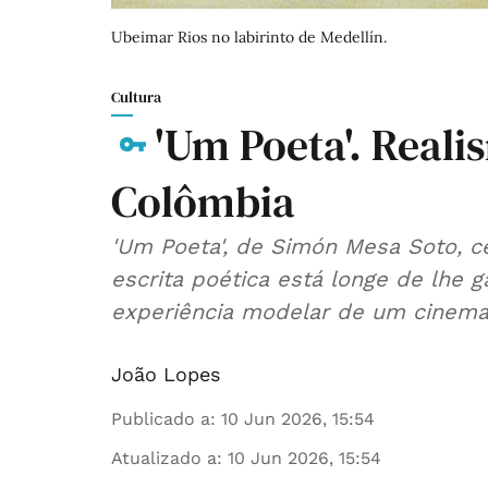
Ubeimar Rios no labirinto de Medellín.
Cultura
'Um Poeta'. Real
Colômbia
'Um Poeta', de Simón Mesa Soto, 
escrita poética está longe de lhe 
experiência modelar de um cinema 
João Lopes
Publicado a
:
10 Jun 2026, 15:54
Atualizado a
:
10 Jun 2026, 15:54