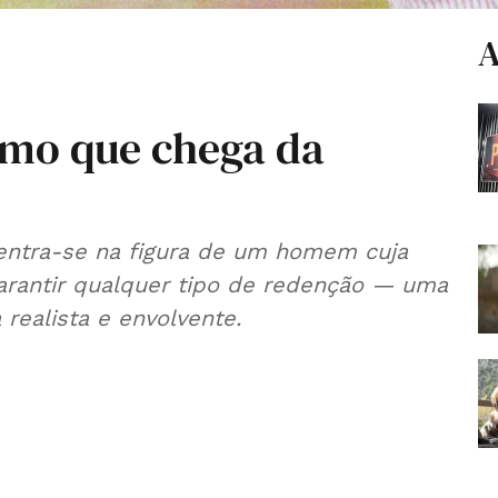
A
ismo que chega da
centra-se na figura de um homem cuja
garantir qualquer tipo de redenção — uma
realista e envolvente.