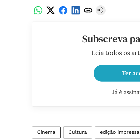
Subscreva pa
Leia todos os ar
Ter ac
Já é assin
Cinema
Cultura
edição impressa