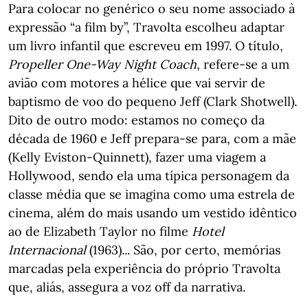
Para colocar no genérico o seu nome associado à
expressão “a film by”, Travolta escolheu adaptar
um livro infantil que escreveu em 1997. O título,
Propeller One-Way Night Coach
, refere-se a um
avião com motores a hélice que vai servir de
baptismo de voo do pequeno Jeff (Clark Shotwell).
Dito de outro modo: estamos no começo da
década de 1960 e Jeff prepara-se para, com a mãe
(Kelly Eviston-Quinnett), fazer uma viagem a
Hollywood, sendo ela uma típica personagem da
classe média que se imagina como uma estrela de
cinema, além do mais usando um vestido idêntico
ao de Elizabeth Taylor no filme
Hotel
Internacional
(1963)... São, por certo, memórias
marcadas pela experiência do próprio Travolta
que, aliás, assegura a voz off da narrativa.