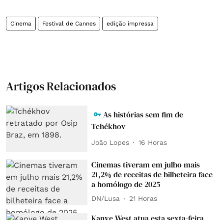
Cinema
Festival de Cannes
edição impressa
Artigos Relacionados
As histórias sem fim de
Tchékhov
João Lopes
16 Horas
Cinemas tiveram em julho mais
21,2% de receitas de bilheteira face
a homólogo de 2025
DN/Lusa
21 Horas
Kanye West atua esta sexta-feira