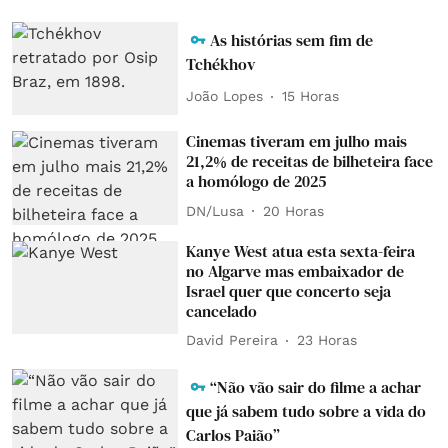
As histórias sem fim de
Tchékhov
João Lopes
15 Horas
Cinemas tiveram em julho mais
21,2% de receitas de bilheteira face
a homólogo de 2025
DN/Lusa
20 Horas
Kanye West atua esta sexta-feira
no Algarve mas embaixador de
Israel quer que concerto seja
cancelado
David Pereira
23 Horas
“Não vão sair do filme a achar
que já sabem tudo sobre a vida do
Carlos Paião”