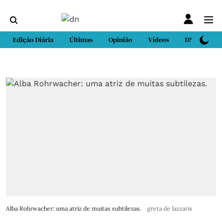
Edição Diária
Últimas
Opinião
Vídeos
DN Sport
Alba Rohrwacher: uma atriz de muitas subtilezas.
greta de lazzaris