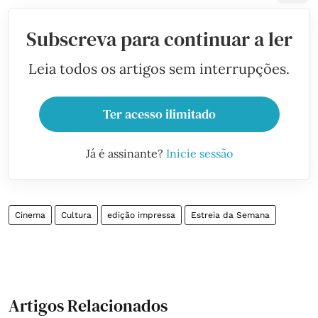
Subscreva para continuar a ler
Leia todos os artigos sem interrupções.
Ter acesso ilimitado
Já é assinante?
Inicie sessão
Cinema
Cultura
edição impressa
Estreia da Semana
Artigos Relacionados