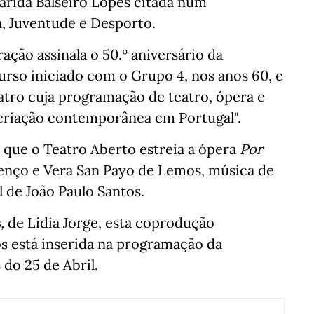
arida Balseiro Lopes citada num
, Juventude e Desporto.
ação assinala o 50.º aniversário da
rso iniciado com o Grupo 4, nos anos 60, e
tro cuja programação de teatro, ópera e
criação contemporânea em Portugal".
que o Teatro Aberto estreia a ópera
Por
renço e Vera San Payo de Lemos, música de
 de João Paulo Santos.
,
de Lídia Jorge, esta coprodução
s está inserida na programação da
do 25 de Abril.