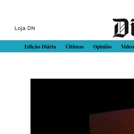
Loja DN
Edição Diária
Últimas
Opinião
Víde