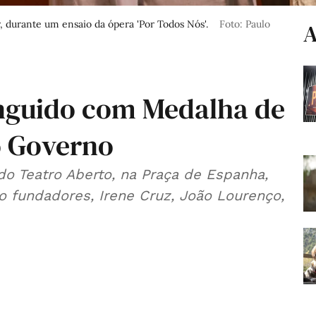
, durante um ensaio da ópera 'Por Todos Nós'.
Foto: Paulo
A
inguido com Medalha de
o Governo
 do Teatro Aberto, na Praça de Espanha,
o fundadores, Irene Cruz, João Lourenço,