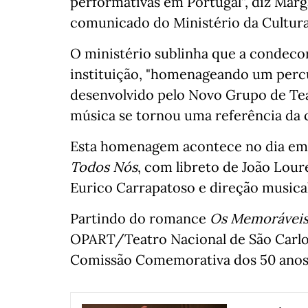
performativas em Portugal”, diz Marg
comunicado do Ministério da Cultura
O ministério sublinha que a condecor
instituição, "homenageando um percu
desenvolvido pelo Novo Grupo de Tea
música se tornou uma referência da 
Esta homenagem acontece no dia em 
Todos Nós
, com libreto de João Lou
Eurico Carrapatoso e direção musical
Partindo do romance
Os Memoráveis
OPART/Teatro Nacional de São Carlo
Comissão Comemorativa dos 50 anos 