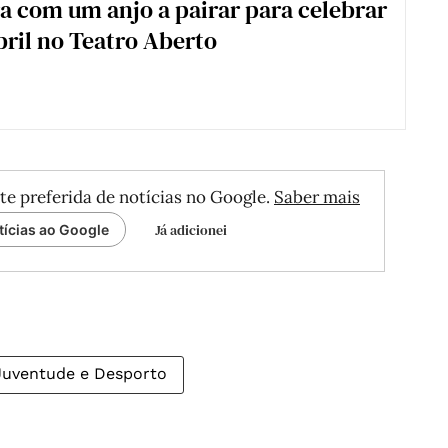
 com um anjo a pairar para celebrar
bril no Teatro Aberto
te preferida de notícias no Google.
Saber mais
Já adicionei
tícias ao Google
 Juventude e Desporto