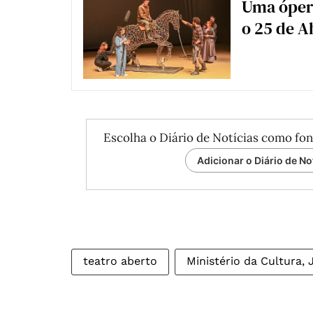
Uma ópera
o 25 de A
Escolha o Diário de Notícias como fon
Adicionar o Diário de No
teatro aberto
Ministério da Cultura,