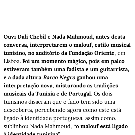
Ouvi Dali Chebil e Nada Mahmoud, antes desta
conversa, interpretarem o malouf, estilo musical
tunisino, no auditório da Fundação Oriente
, em
Lisboa.
Foi um momento mágico, pois em palco
estiveram também uma fadista e um guitarrista,
e a dada altura
Barco Negro
ganhou uma
interpretação nova, misturando as tradições
musicais da Tunísia e de Portugal
. Os dois
tunisinos disseram que o fado tem sido uma
descoberta, percebendo agora como este está
ligado à identidade portuguesa, assim como,
sublinhou Nada Mahmoud,
“o malouf está ligado
à identidade tunisina”.