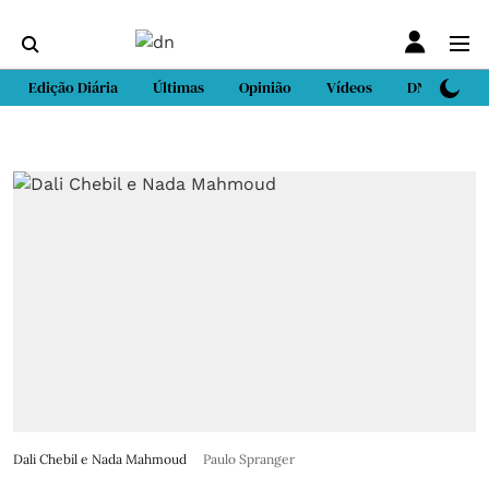
Edição Diária
Últimas
Opinião
Vídeos
DN Sport
Dali Chebil e Nada Mahmoud
Paulo Spranger