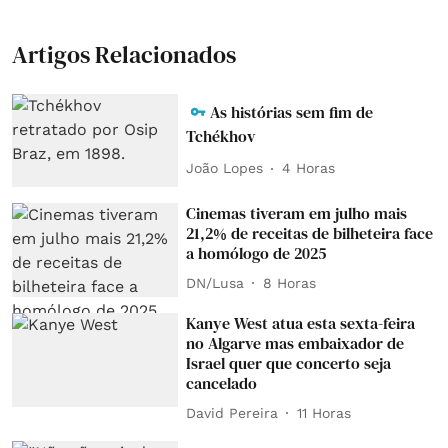
Artigos Relacionados
As histórias sem fim de
Tchékhov
João Lopes
4 Horas
Cinemas tiveram em julho mais
21,2% de receitas de bilheteira face
a homólogo de 2025
DN/Lusa
8 Horas
Kanye West atua esta sexta-feira
no Algarve mas embaixador de
Israel quer que concerto seja
cancelado
David Pereira
11 Horas