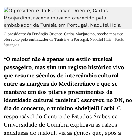
O presidente da Fundação Oriente, Carlos Monjardino, recebe mosaico
oferecido pelo embaixador da Tunísia em Portugal, Naoufel Hdia
Paulo
Spranger
“O malouf não é apenas um estilo musical
passageiro, mas sim um registo histórico vivo
que resume séculos de intercâmbio cultural
entre as margens do Mediterrâneo e que se
manteve um dos pilares proeminentes da
identidade cultural tunisina”, escreveu no DN, no
dia do concerto, o tunisino Abdeljelil Larbi.
O
responsável do Centro de Estudos Árabes da
Universidade de Coimbra explicava as raízes
andalusas do malouf, via as gentes que, após a