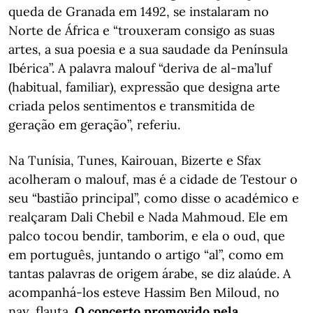
queda de Granada em 1492, se instalaram no
Norte de África e “trouxeram consigo as suas
artes, a sua poesia e a sua saudade da Península
Ibérica”. A palavra malouf “deriva de al-ma’luf
(habitual, familiar), expressão que designa arte
criada pelos sentimentos e transmitida de
geração em geração”, referiu.
Na Tunísia, Tunes, Kairouan, Bizerte e Sfax
acolheram o malouf, mas é a cidade de Testour o
seu “bastião principal”, como disse o académico e
realçaram Dali Chebil e Nada Mahmoud. Ele em
palco tocou bendir, tamborim, e ela o oud, que
em português, juntando o artigo “al”, como em
tantas palavras de origem árabe, se diz alaúde. A
acompanhá-los esteve Hassim Ben Miloud, no
nay, flauta.
O concerto promovido pela