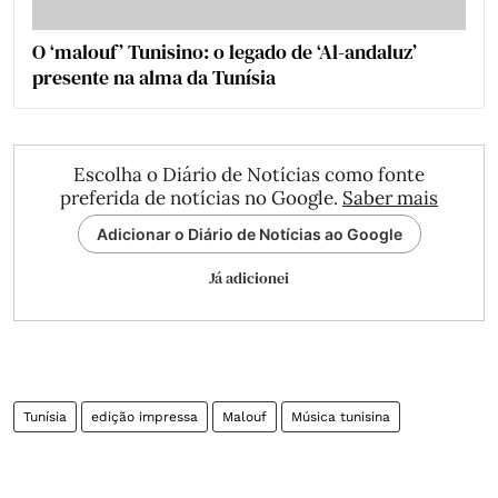
O ‘malouf’ Tunisino: o legado de ‘Al-andaluz’
presente na alma da Tunísia
Escolha o Diário de Notícias como fonte
preferida de notícias no Google.
Saber mais
Adicionar o Diário de Notícias ao Google
Já adicionei
Tunísia
edição impressa
Malouf
Música tunisina