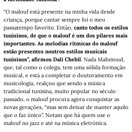
“O malouf está presente na minha vida desde
criança, porque cantar sempre foi o meu
passatempo favorito. Então,
canto todos os estilos
tunisinos, de que o malouf é um dos pilares mais
importantes. As melodias rítmicas do malouf
estão presentes noutros estilos musicais
tunisinos”, afirmou Dali Chebil
. Nada Mahmoud,
que, tal como o colega, tem uma sólida formação
musical, e está a completar o doutoramento em
musicologia, realçou que sendo a música
tradicional tunisina, muito popular no século
passado, o malouf procura agora conquistar as
novas gerações, “mas sem deixar de manter aquilo
que o faz único”. Notam que há quem use o
malouf no jazz e até na música eletrónica.