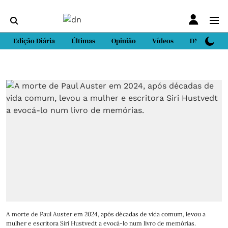
Edição Diária
Últimas
Opinião
Vídeos
DN Sport
A morte de Paul Auster em 2024, após décadas de vida comum, levou a
mulher e escritora Siri Hustvedt a evocá-lo num livro de memórias.