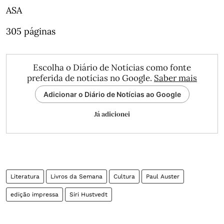
ASA
305 páginas
Escolha o Diário de Notícias como fonte
preferida de notícias no Google.
Saber mais
Adicionar o Diário de Notícias ao Google
Já adicionei
Literatura
Livros da Semana
Cultura
Paul Auster
edição impressa
Siri Hustvedt