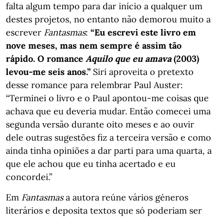
falta algum tempo para dar início a qualquer um
destes projetos, no entanto não demorou muito a
escrever
Fantasmas
:
“Eu escrevi este livro em
nove meses, mas nem sempre é assim tão
rápido. O romance
Aquilo que eu amava
(2003)
levou-me seis anos.”
Siri aproveita o pretexto
desse romance para relembrar Paul Auster:
“Terminei o livro e o Paul apontou-me coisas que
achava que eu deveria mudar. Então comecei uma
segunda versão durante oito meses e ao ouvir
dele outras sugestões fiz a terceira versão e como
ainda tinha opiniões a dar parti para uma quarta, a
que ele achou que eu tinha acertado e eu
concordei.”
Em
Fantasmas
a autora reúne vários géneros
literários e deposita textos que só poderiam ser