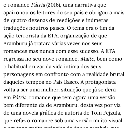
o romance
Pátria
(2016), uma narrativa que
apaixonou os leitores do seu país e obrigou a mais
de quatro dezenas de reedições e inúmeras
traduções noutros países. O tema era o fim da
ação terrorista da ETA, organização de que
Aramburu já tratara várias vezes nos seus
romances mas nunca com esse sucesso. A ETA
regressa no seu novo romance,
Maite
, bem como
o habitual cruzar da vida íntima dos seus
personagens em confronto com a realidade brutal
daqueles tempos no País Basco. A protagonista
volta a ser uma mulher, situação que já se dera
em
Pátria
, romance que tem agora uma versão
bem diferente da de Aramburu, desta vez por via
de uma novela gráfica de autoria de Toni Fejzula,
que refaz o romance sob uma versão muito visual