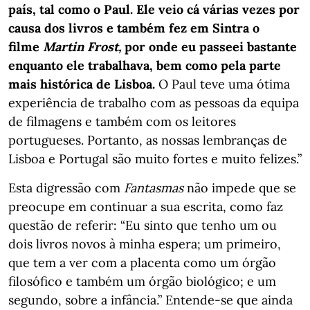
país, tal como o Paul. Ele veio cá várias vezes por
causa dos livros e também fez em Sintra o
filme
Martin Frost,
por onde eu passeei bastante
enquanto ele trabalhava, bem como pela parte
mais histórica de Lisboa.
O Paul teve uma ótima
experiência de trabalho com as pessoas da equipa
de filmagens e também com os leitores
portugueses. Portanto, as nossas lembranças de
Lisboa e Portugal são muito fortes e muito felizes.”
Esta digressão com
Fantasmas
não impede que se
preocupe em continuar a sua escrita, como faz
questão de referir: “Eu sinto que tenho um ou
dois livros novos à minha espera; um primeiro,
que tem a ver com a placenta como um órgão
filosófico e também um órgão biológico; e um
segundo, sobre a infância.” Entende-se que ainda