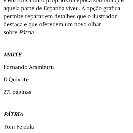
e em tons muito próprios da época sombria que
aquela parte de Espanha viveu. A opção gráfica
permite reparar em detalhes que o ilustrador
destaca e que oferecem um novo olhar
sobre
Pátria
.
MAITE
Fernando Aramburu
D.Quixote
271 páginas
PÁTRIA
Toni Fejzula