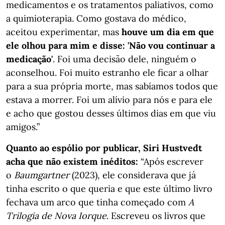
medicamentos e os tratamentos paliativos, como
a quimioterapia. Como gostava do médico,
aceitou experimentar, mas
houve um dia em que
ele olhou para mim e disse: 'Não vou continuar a
medicação'
. Foi uma decisão dele, ninguém o
aconselhou. Foi muito estranho ele ficar a olhar
para a sua própria morte, mas sabíamos todos que
estava a morrer. Foi um alívio para nós e para ele
e acho que gostou desses últimos dias em que viu
amigos.”
Quanto ao espólio por publicar, Siri Hustvedt
acha que não existem inéditos:
“Após escrever
o
Baumgartner
(2023), ele considerava que já
tinha escrito o que queria e que este último livro
fechava um arco que tinha começado com
A
Trilogia de Nova Iorque
. Escreveu os livros que