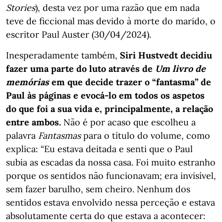
Stories
), desta vez por uma razão que em nada
teve de ficcional mas devido à morte do marido, o
escritor Paul Auster (30/04/2024).
Inesperadamente também,
Siri Hustvedt decidiu
fazer uma parte do luto através de
Um livro de
memórias
em que decide trazer o “fantasma” de
Paul às páginas e evocá-lo em todos os aspetos
do que foi a sua vida e, principalmente, a relação
entre ambos.
Não é por acaso que escolheu a
palavra
Fantasmas
para o título do volume, como
explica: “Eu estava deitada e senti que o Paul
subia as escadas da nossa casa. Foi muito estranho
porque os sentidos não funcionavam; era invisível,
sem fazer barulho, sem cheiro. Nenhum dos
sentidos estava envolvido nessa perceção e estava
absolutamente certa do que estava a acontecer: