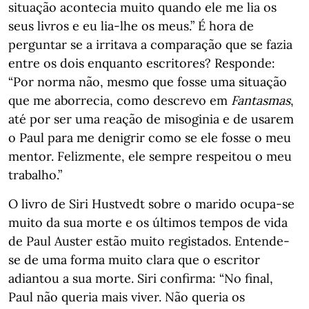
situação acontecia muito quando ele me lia os
seus livros e eu lia-lhe os meus.” É hora de
perguntar se a irritava a comparação que se fazia
entre os dois enquanto escritores? Responde:
“Por norma não, mesmo que fosse uma situação
que me aborrecia, como descrevo em
Fantasmas
,
até por ser uma reação de misoginia e de usarem
o Paul para me denigrir como se ele fosse o meu
mentor. Felizmente, ele sempre respeitou o meu
trabalho.”
O livro de Siri Hustvedt sobre o marido ocupa-se
muito da sua morte e os últimos tempos de vida
de Paul Auster estão muito registados. Entende-
se de uma forma muito clara que o escritor
adiantou a sua morte. Siri confirma: “No final,
Paul não queria mais viver. Não queria os