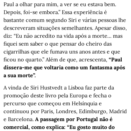
Paul a olhar para mim, a ver se eu estava bem.
Depois, foi-se embora.” Essa experiência é
bastante comum segundo Siri e várias pessoas lhe
descreveram situações semelhantes. Apesar disso,
diz: “Eu não acredito na vida após a morte… mas
fiquei sem saber o que pensar do cheiro das
cigarrilhas que ele fumava uns anos antes e que
ficou no quarto.” Além de que, acrescenta,
“Paul
dissera-me que voltaria como um fantasma após
a sua morte”.
A vinda de Siri Hustvedt a Lisboa faz parte da
promoção deste livro pela Europa e fecha o
percurso que começou em Helsínquia e
continuou por Paris, Londres, Edimburgo, Madrid
e Barcelona.
A passagem por Portugal não é
comercial, como explica: “Eu gosto muito do