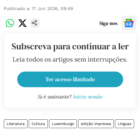
Publicado a
:
17 Jun 2026, 09:49
Siga-nos
Subscreva para continuar a ler
Leia todos os artigos sem interrupções.
Ter acesso ilimitado
Já é assinante?
Inicie sessão
Literatura
Cultura
Luxemburgo
edição impressa
Línguas