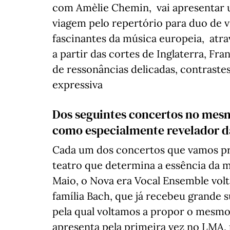
com Amèlie Chemin, vai apresentar
viagem pelo repertório para duo de 
fascinantes da música europeia, atra
a partir das cortes de Inglaterra, Fr
de ressonâncias delicadas, contrastes
expressiva
Dos seguintes concertos no mesm
como especialmente revelador d
Cada um dos concertos que vamos pro
teatro que determina a essência da m
Maio, o Nova era Vocal Ensemble vol
família Bach, que já recebeu grande
pela qual voltamos a propor o mesmo)
apresenta pela primeira vez no LMA