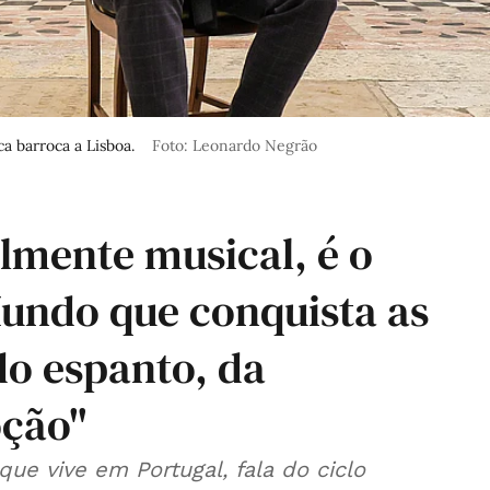
a barroca a Lisboa.
Foto: Leonardo Negrão
lmente musical, é o
undo que conquista as
do espanto, da
oção"
ue vive em Portugal, fala do ciclo