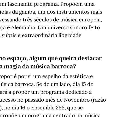
 um fascinante programa. Propõem uma
violas da gamba, um dos instrumentos mais
vessando três séculos de música europeia,
ança e Alemanha. Um universo sonoro feito
 subtis e extraordinária liberdade
o espaço, algum que queira destacar
a magia da música barroca?
por é por si um espelho da estética e
úsica barroca. Se de um lado, dia 15 de
tará a propor um programa dedicado à
 sucesso no passado mês de Novembro (razão
, no dia 16 o Ensemble 258, que se
, propõe um programa centrado na música