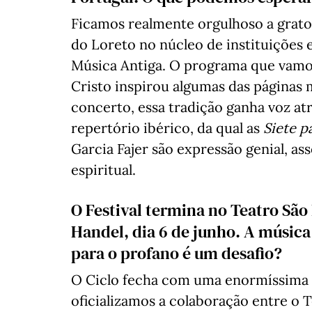
Ficamos realmente orgulhoso a gratos
do Loreto no núcleo de instituições
Música Antiga. O programa que vamos
Cristo inspirou algumas das páginas m
concerto, essa tradição ganha voz at
repertório ibérico, da qual as
Siete p
Garcia Fajer são expressão genial, a
espiritual.
O Festival termina no Teatro Sã
Handel, dia 6 de junho. A músic
para o profano é um desafio?
O Ciclo fecha com uma enormíssima 
oficializamos a colaboração entre o T