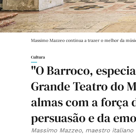
Massimo Mazzeo continua a trazer o melhor da músic
Cultura
"O Barroco, especia
Grande Teatro do M
almas com a força 
persuasão e da em
Massimo Mazzeo, maestro italiano q