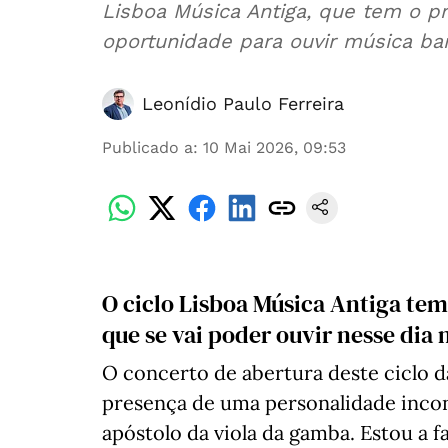
Lisboa Música Antiga, que tem o p
oportunidade para ouvir música bar
Leonídio Paulo Ferreira
Publicado a
:
10 Mai 2026, 09:53
O ciclo Lisboa Música Antiga tem
que se vai poder ouvir nesse dia
O concerto de abertura deste ciclo 
presença de uma personalidade incon
apóstolo da viola da gamba. Estou a 