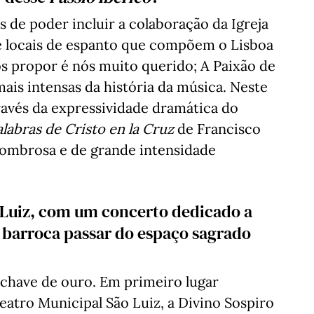
 de poder incluir a colaboração da Igreja
 e locais de espanto que compõem o Lisboa
 propor é nós muito querido; A Paixão de
ais intensas da história da música. Neste
ravés da expressividade dramática do
alabras de Cristo en la Cruz
de Francisco
ssombrosa e de grande intensidade
o Luiz, com um concerto dedicado a
a barroca passar do espaço sagrado
chave de ouro. Em primeiro lugar
eatro Municipal São Luiz, a Divino Sospiro