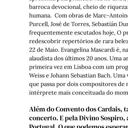
barroca devocional, cheio de riqueza
humana. Com obras de Marc-Antoine
Purcell, José de Torres, Sebastián 
frequentemente escutados hoje, O 
redescobrir repertórios de rara bele
22 de Maio. Evangelina Mascardi é, n
alaudista dos últimos 20 anos. Uma ar
primeira vez em Lisboa com um pr
Weiss e Johann Sebastian Bach. Uma 
que passa por dois compositores de r
intérprete mais conceituada do m
Além do Convento dos Cardais, t
concerto. E pela Divino Sospiro,
Portugal. O que podemos espera