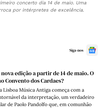
rimeiro concerto dia 14 de maio. Uma
roca por intérpretes de excelência.
Siga-nos
 nova edição a partir de 14 de maio. O
 no Convento dos Cardaes?
da Lisboa Música Antiga começa com a
tornável da interpretação, um verdadeiro
falar de Paolo Pandolfo que, em comunhão