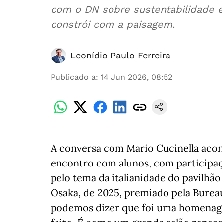
com o DN sobre sustentabilidade e
constrói com a paisagem.
Leonídio Paulo Ferreira
Publicado a
:
14 Jun 2026, 08:52
A conversa com Mario Cucinella acon
encontro com alunos, com participaç
pelo tema da italianidade do pavilhã
Osaka, de 2025, premiado pela Bureau
podemos dizer que foi uma homenagem