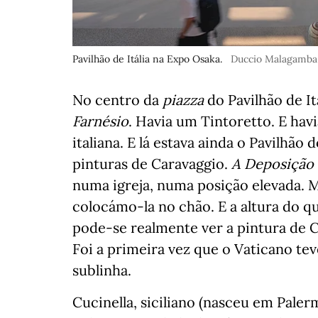
Pavilhão de Itália na Expo Osaka.
Duccio Malagamba
No centro da
piazza
do Pavilhão de It
Farnésio
. Havia um Tintoretto. E hav
italiana. E lá estava ainda o Pavilhã
pinturas de Caravaggio.
A Deposição 
numa igreja, numa posição elevada. 
colocámo-la no chão. E a altura do 
pode-se realmente ver a pintura de 
Foi a primeira vez que o Vaticano tev
sublinha.
Cucinella, siciliano (nasceu em Pale