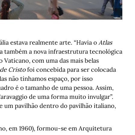
ália estava realmente arte. “Havia o
Atlas
ia também a nova infraestrutura tecnológica
o do Vaticano, com uma das mais belas
de Cristo
foi concebida para ser colocada
Mas não tínhamos espaço, por isso
quadro é o tamanho de uma pessoa. Assim,
Caravaggio de uma forma muito invulgar”.
e um pavilhão dentro do pavilhão italiano,
rmo, em 1960), formou-se em Arquitetura