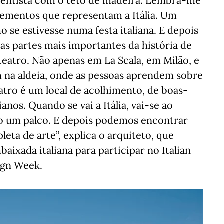
centista com o teto de madeira. Lembra-me
elementos que representam a Itália. Um
o se estivesse numa festa italiana. E depois
as partes mais importantes da história de
teatro. Não apenas em La Scala, em Milão, e
 na aldeia, onde as pessoas aprendem sobre
atro é um local de acolhimento, de boas-
anos. Quando se vai a Itália, vai-se ao
mo um palco. E depois podemos encontrar
leta de arte”, explica o arquiteto, que
aixada italiana para participar no Italian
ign Week.