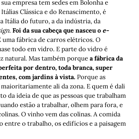
a sua empresa tem sedes em Bolonha e
Itálias Clássica e do Renascimento, é
Itália do futuro, a da indústria, da
ign
.
Foi da sua cabeça que nasceu o
e-
 uma fábrica de carros elétricos. O
uase todo em vidro. E parte do vidro é
luz natural. Mas também porque
a fábrica da
perfeita por dentro, toda branca, super
entes, com jardins à vista.
Porque as
 maioritariamente ali da zona. E quem é dali
sto da ideia de que as pessoas que trabalham
quando estão a trabalhar, olhem para fora, e
colinas. O vinho vem das colinas. A comida
o entre o trabalho, os edifícios e a paisagem