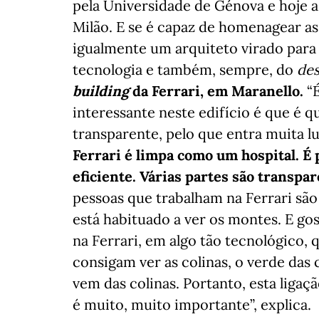
pela Universidade de Génova e hoje 
Milão. E se é capaz de homenagear as 
igualmente um arquiteto virado para a 
tecnologia e também, sempre, do
des
building
da Ferrari, em Maranello.
“É
interessante neste edifício é que é q
transparente, pelo que entra muita 
Ferrari é limpa como um hospital. É 
eficiente. Várias partes são transpar
pessoas que trabalham na Ferrari são
está habituado a ver os montes. E go
na Ferrari, em algo tão tecnológico, 
consigam ver as colinas, o verde das 
vem das colinas. Portanto, esta ligaçã
é muito, muito importante”, explica.