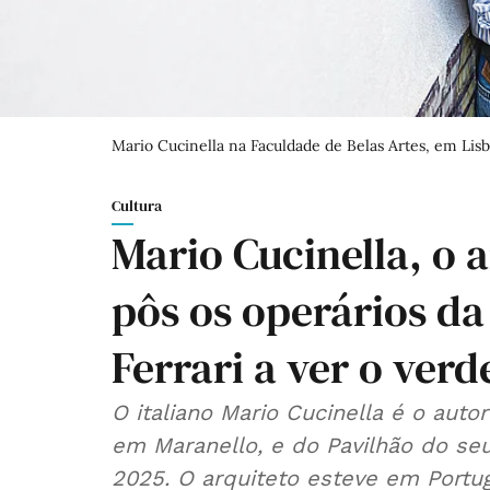
Mario Cucinella na Faculdade de Belas Artes, em Lisb
Cultura
Mario Cucinella, o a
pôs os operários da
Ferrari a ver o verd
O italiano Mario Cucinella é o autor
em Maranello, e do Pavilhão do se
2025. O arquiteto esteve em Portug