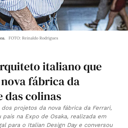
oa.
FOTO: Reinaldo Rodrigues
rquiteto italiano que
 nova fábrica da
e das colinas
 dos projetos da nova fábrica da Ferrari,
u país na Expo de Osaka, realizada em
al para o Italian Design Day e conversou