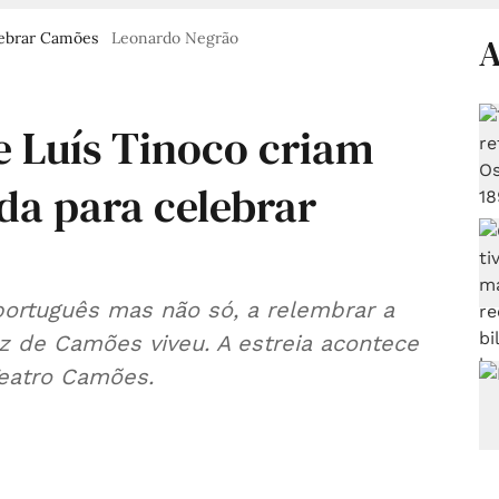
lebrar Camões
Leonardo Negrão
A
e Luís Tinoco criam
a para celebrar
português mas não só, a relembrar a
 de Camões viveu. A estreia acontece
Teatro Camões.