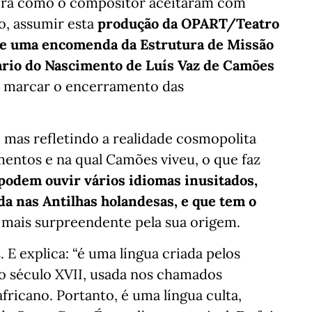
tora como o compositor aceitaram com
o, assumir esta
produção da OPART/Teatro
 de uma encomenda da Estrutura de Missão
rio do Nascimento de Luís Vaz de Camões
ra marcar o encerramento das
 mas refletindo a realidade cosmopolita
entos e na qual Camões viveu, o que faz
podem ouvir vários idiomas inusitados,
da nas Antilhas holandesas, e que tem o
a mais surpreendente pela sua origem.
. E explica: “é uma língua criada pelos
o século XVII, usada nos chamados
africano. Portanto, é uma língua culta,