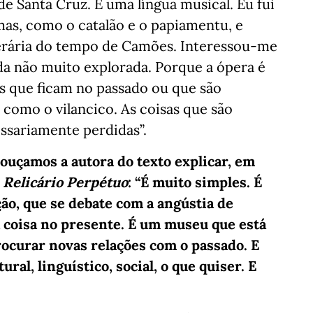
e Santa Cruz. É uma língua musical. Eu fui
mas, como o catalão e o papiamentu, e
iterária do tempo de Camões. Interessou-me
a não muito explorada. Porque a ópera é
as que ficam no passado ou que são
como o vilancico. As coisas que são
ssariamente perdidas”.
ouçamos a autora do texto explicar, em
e
Relicário Perpétuo
: “É muito simples. É
o, que se debate com a angústia de
a coisa no presente. É um museu que está
ocurar novas relações com o passado. E
ral, linguístico, social, o que quiser. E