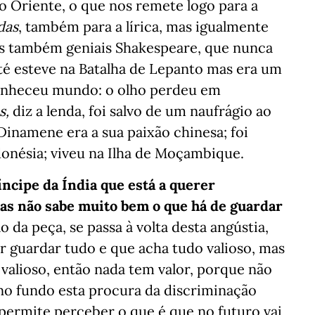
o Oriente, o que nos remete logo para a
das
, também para a lírica, mas igualmente
dos também geniais Shakespeare, que nunca
até esteve na Batalha de Lepanto mas era um
nheceu mundo: o olho perdeu em
s,
diz a lenda, foi salvo de um naufrágio ao
Dinamene era a sua paixão chinesa; foi
ndonésia; viveu na Ilha de Moçambique.
ncipe da Índia que está a querer
mas não sabe muito bem o que há de guardar
o da peça, se passa à volta desta angústia,
r guardar tudo e que acha tudo valioso, mas
alioso, então nada tem valor, porque não
 no fundo esta procura da discriminação
permite perceber o que é que no futuro vai