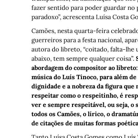
fazer sentido para poder guardar no 
paradoxo”, acrescenta Luísa Costa G
Camões, nesta quarta-feira celebrado
guerreiros para a festa nacional, a
autora do libreto, “coitado, falta-lh
abaixo, tem sempre qualquer coisa”.
abordagem do compositor ao libreto:
música do Luís Tinoco, para além de
dignidade e a nobreza da figura que 
respeitar como o respeitinho, é res
ver e sempre respeitável, ou seja, o 
todos os Camões, o lírico, o dramatúr
de citações de muitas formas poética
Tanto Luísa Costa Gomes como Luís T