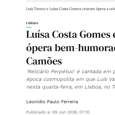
Luís Tinoco e Luísa Costa Gomes criaram ópera a ce
Cultura
Luísa Costa Gomes 
ópera bem-humorad
Camões
'Relicário Perpétuo' é cantada em 
época cosmopolita em que Luís Vaz
nesta quarta-feira, em Lisboa, no 
Leonídio Paulo Ferreira
Publicado a
:
09 Jun 2026, 07:10