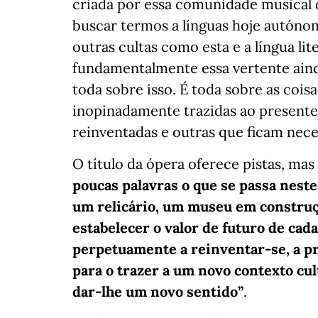
criada por essa comunidade musical d
buscar termos a línguas hoje autóno
outras cultas como esta e a língua l
fundamentalmente essa vertente aind
toda sobre isso. É toda sobre as cois
inopinadamente trazidas ao presente 
reinventadas e outras que ficam nece
O título da ópera oferece pistas, mas
poucas palavras o que se passa nest
um relicário, um museu em construçã
estabelecer o valor de futuro de cad
perpetuamente a reinventar-se, a pr
para o trazer a um novo contexto cultu
dar-lhe um novo sentido”
.