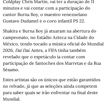
Coldplay Chris Martin, vai ter a duração de 11
minutos e vai contar com a participação do
cantor Burna Boy, o maestro venezuelano
Gustavo Dudamel e o coro infantil PS 22.
Shakira e Burna Boy já atuaram na abertura do
campeonato, no Estádio Azteca na Cidade do
México, tendo tocado a música oficial do Mundial
2026,
Dai Dai
. Antes, a FIFA tinha também
revelado que o espetáculo ia contar com
participação de fantoches dos Marretas e da Rua
Sésamo.
Estes artistas são os únicos que estão garantidos
no relvado, já que as seleções ainda competem
para saber quais se irão enfrentar na final deste
Mundial.