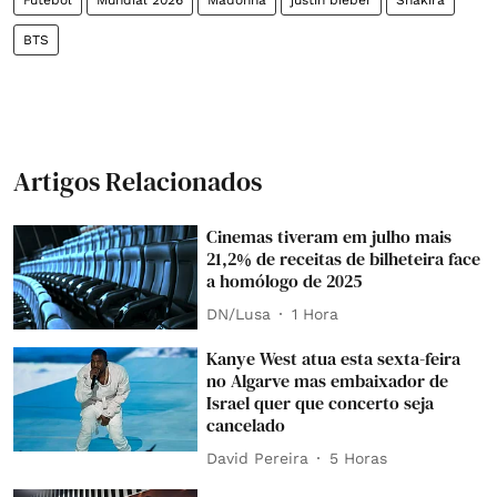
Futebol
Mundial 2026
Madonna
justin bieber
Shakira
BTS
Artigos Relacionados
Cinemas tiveram em julho mais
21,2% de receitas de bilheteira face
a homólogo de 2025
DN/Lusa
1 Hora
Kanye West atua esta sexta-feira
no Algarve mas embaixador de
Israel quer que concerto seja
cancelado
David Pereira
5 Horas