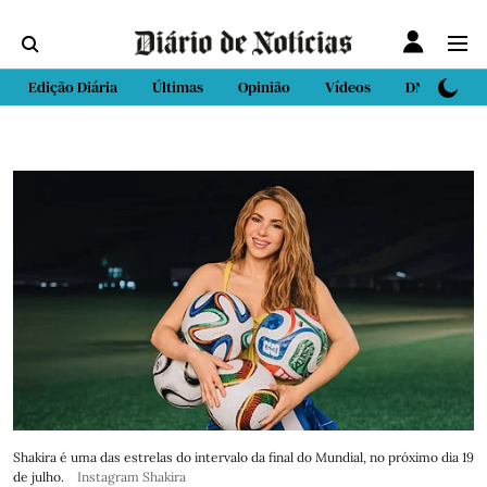
Edição Diária
Últimas
Opinião
Vídeos
DN Sport
Shakira é uma das estrelas do intervalo da final do Mundial, no próximo dia 19
de julho.
Instagram Shakira