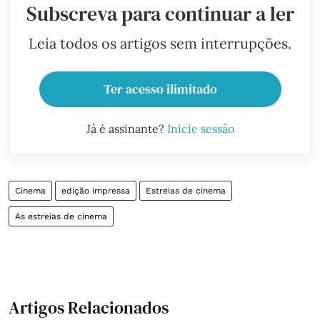
Subscreva para continuar a ler
Leia todos os artigos sem interrupções.
Ter acesso ilimitado
Já é assinante?
Inicie sessão
Cinema
edição impressa
Estreias de cinema
As estreias de cinema
Artigos Relacionados