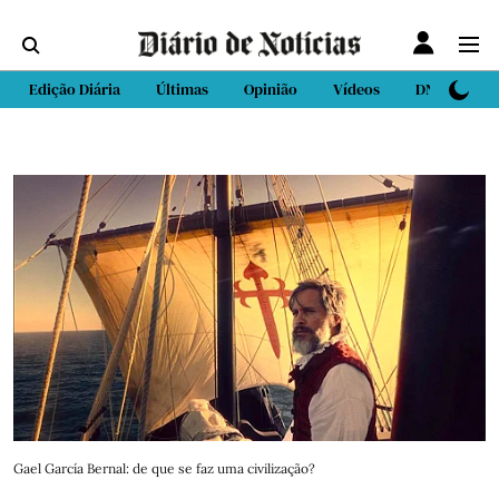
Edição Diária
Últimas
Opinião
Vídeos
DN Sport
Gael García Bernal: de que se faz uma civilização?