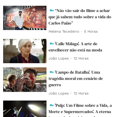
“Não vão sair do filme a achar
que já sabem tudo sobre a vida do
Carlos Paião”
Helena Tecedeiro
5 Horas
'Calle Málaga'. A arte de
envelhecer não está na moda
João Lopes
12 Horas
'Campo de Batalha'. Uma
tragédia moral em cenário de
guerra
João Lopes
12 Horas
'Pulp: Um Filme sobre a Vida, a
Morte e Supermercados'. A eterna