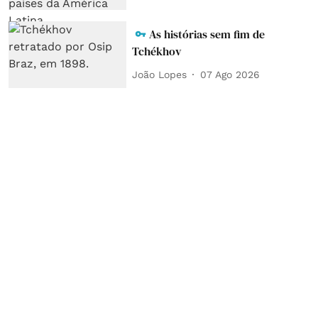
As histórias sem fim de
Tchékhov
João Lopes
07 Ago 2026