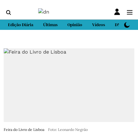
Edição Diária
Últimas
Opinião
Vídeos
DN Sport
Feira do Livro de Lisboa
Foto: Leonardo Negrão